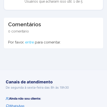
Usuários que acharam isso útil: 1 de 5
Comentários
0 comentário
Por favor,
entre
para comentar.
Canais de atendimento
De segunda à sexta-feira das 8h às 19h30
Ainda não sou cliente:
WhatsApp