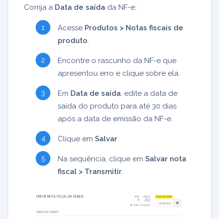
Corrija a
Data de saída
da NF-e:
Acesse
Produtos > Notas fiscais de
produto
.
Encontre o rascunho da NF-e que
apresentou erro e clique sobre ela.
Em
Data de saída
, edite a data de
saída do produto para até 30 dias
após a data de emissão da NF-e.
Clique em
Salvar
.
Na sequência, clique em
Salvar nota
fiscal > Transmitir
.