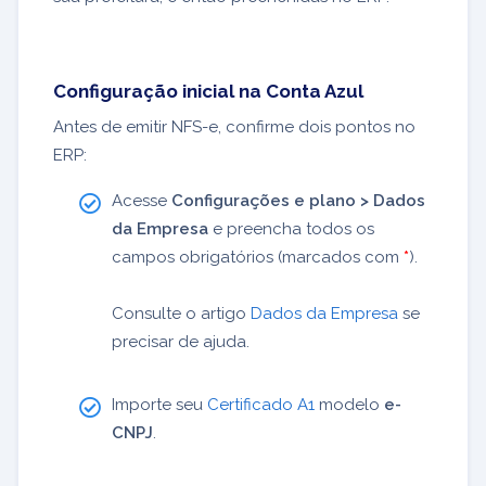
Configuração inicial na Conta Azul
Antes de emitir NFS-e, confirme dois pontos no
ERP:
Acesse
Configurações e plano > Dados
da Empresa
e preencha todos os
campos obrigatórios (marcados com
*
).
Consulte o artigo
Dados da Empresa
se
precisar de ajuda.
Importe seu
Certificado A1
modelo
e-
CNPJ
.