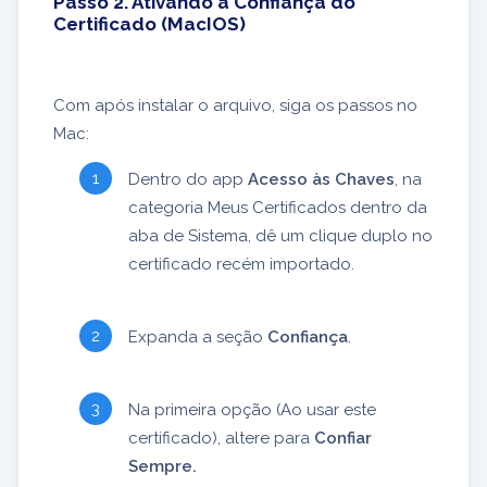
Passo 2. Ativando a Confiança do
Certificado (MacIOS)
Com após instalar o arquivo, siga os passos no
Mac:
Dentro do app
Acesso às Chaves
, na
categoria Meus Certificados dentro da
aba de Sistema, dê um clique duplo no
certificado recém importado.
Expanda a seção
Confiança
.
Na primeira opção (Ao usar este
certificado), altere para
Confiar
Sempre.