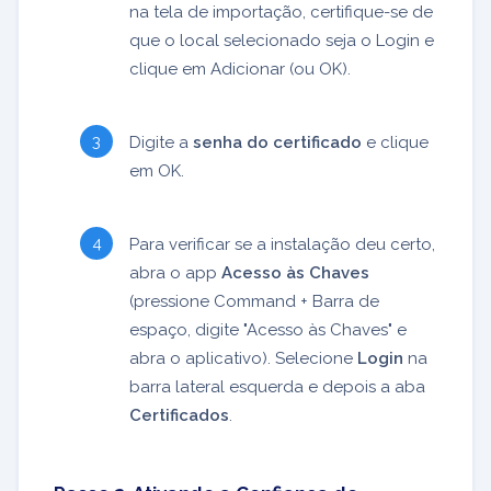
na tela de importação, certifique-se de
que o local selecionado seja o Login e
clique em Adicionar (ou OK).
Digite a
senha do certificado
e clique
em OK.
Para verificar se a instalação deu certo,
abra o app
Acesso às Chaves
(pressione Command + Barra de
espaço, digite "Acesso às Chaves" e
abra o aplicativo). Selecione
Login
na
barra lateral esquerda e depois a aba
Certificados
.