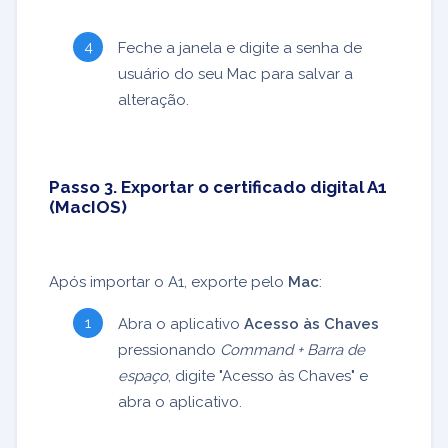
Feche a janela e digite a senha de
usuário do seu Mac para salvar a
alteração.
Passo 3. Exportar o certificado digital A1
(MacIOS)
Após importar o A1, exporte pelo
Mac
:
Abra o aplicativo
Acesso às Chaves
pressionando
Command + Barra de
espaço
, digite "Acesso às Chaves" e
abra o aplicativo.