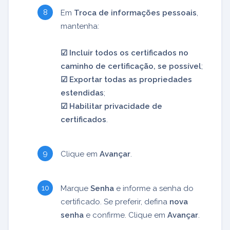
Em
Troca de informações pessoais
,
mantenha:
☑︎ Incluir todos os certificados no
caminho de certificação, se possível
;
☑︎ Exportar todas as propriedades
estendidas
;
☑︎ Habilitar privacidade de
certificados
.
Clique em
Avançar
.
Marque
Senha
e informe a senha do
certificado. Se preferir, defina
nova
senha
e confirme. Clique em
Avançar
.