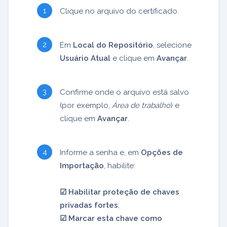
Clique no arquivo do certificado.
Em
Local do Repositório
, selecione
Usuário Atual
e clique em
Avançar
.
Confirme onde o arquivo está salvo
(por exemplo,
Área de trabalho
) e
clique em
Avançar
.
Informe a senha e, em
Opções de
Importação
, habilite:
☑︎ Habilitar proteção de chaves
privadas fortes
;
☑︎ Marcar esta chave como