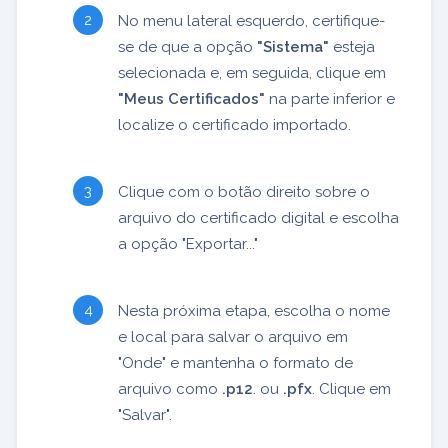
No menu lateral esquerdo, certifique-
se de que a opção
"Sistema"
esteja
selecionada e, em seguida, clique em
"Meus Certificados"
na parte inferior e
localize o certificado importado.
Clique com o botão direito sobre o
arquivo do certificado digital e escolha
a opção "Exportar..."
Nesta próxima etapa, escolha o nome
e local para salvar o arquivo em
"Onde" e mantenha o formato de
arquivo como
.p12
. ou
.pfx
. Clique em
"Salvar".