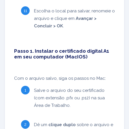
Escolha o local para salvar, renomeie o
arquivo e clique em
Avançar >
Concluir > OK
.
Passo 1. Instalar o certificado digital A1
em seu computador (MacIOS)
Com o arquivo salvo, siga os passos no Mac:
Salve o arquivo do seu certificado
(com extensão .pfx ou .p12) na sua
Área de Trabalho.
Dê um
clique duplo
sobre o arquivo e