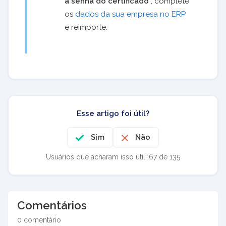
a senha do certificado
”, complete
os
dados da sua empresa no ERP
e reimporte.
Esse artigo foi útil?
Sim
Não
Usuários que acharam isso útil: 67 de 135
Comentários
0 comentário