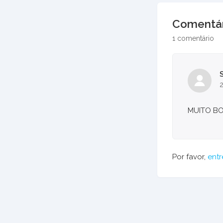
Comentár
1 comentário
2
MUITO B
Por favor,
entr