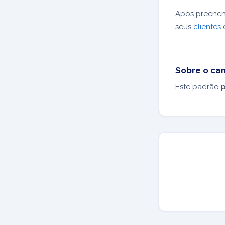
Após preench
seus
clientes
Sobre o ca
Este padrão