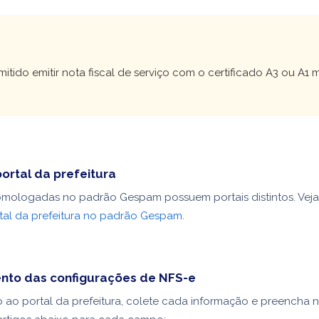
!
itido emitir nota fiscal de serviço com o certificado A3 ou A1
ortal da prefeitura
omologadas no padrão Gespam possuem portais distintos. Vej
tal da prefeitura no padrão Gespam
.
nto das configurações de NFS-e
ao portal da prefeitura, colete cada informação e preencha 