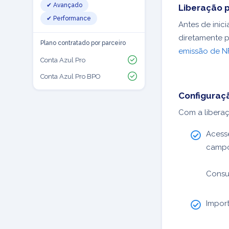
✔ Avançado
Liberação 
✔ Performance
Antes de inici
diretamente p
Plano contratado por parceiro
emissão de N
Conta Azul Pro
Conta Azul Pro BPO
Configuraçã
Com a liberaç
Aces
campo
Consu
Impor