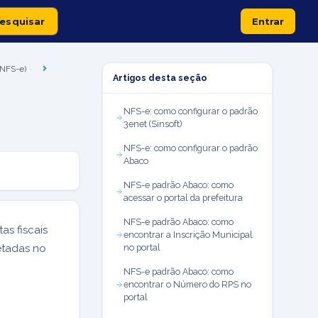
Entrar
 (NFS-e)
Artigos desta seção
NFS-e: como configurar o padrão
3enet (Sinsoft)
NFS-e: como configurar o padrão
Abaco
NFS-e padrão Abaco: como
acessar o portal da prefeitura
NFS-e padrão Abaco: como
tas fiscais
encontrar a Inscrição Municipal
etadas no
no portal
NFS-e padrão Abaco: como
encontrar o Número do RPS no
portal