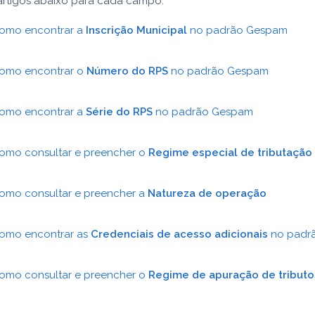
 artigos abaixo para cada campo:
como encontrar a
Inscrição Municipal
no padrão Gespam
como encontrar o
Número do RPS
no padrão Gespam
como encontrar a
Série do RPS
no padrão Gespam
como consultar e preencher o
Regime especial de tributação
como consultar e preencher a
Natureza de operação
como encontrar as
Credenciais de acesso adicionais
no padr
como consultar e preencher o
Regime de apuração de tributo