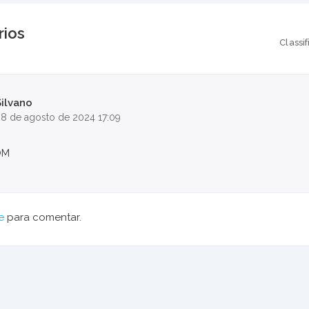
ios
Classif
Silvano
8 de agosto de 2024 17:09
OM
e
para comentar.