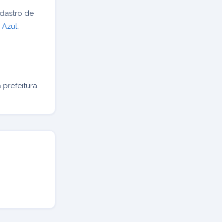
dastro de
 Azul
.
prefeitura.