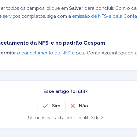
er todos os campos, clique em
Salvar
para concluir. Com o ca
e
serviços
completos, siga com a
emissão de NFS-e pela Conta
ncelamento da NFS-e no padrão Gespam
permite
o
cancelamento da NFS-e
pela Conta Azul integrado à 
Esse artigo foi útil?
Sim
Não
Usuários que acharam isso útil: 2 de 2