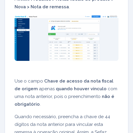
Nova > Nota de remessa
.
Use o campo
Chave de acesso da nota fiscal
de origem
apenas
quando houver vínculo
com
uma nota anterior, pois o preenchimento
não é
obrigatório
.
Quando necessário, preencha a chave de 44
dígitos da nota anterior para vincular esta
remessa à operação original. Assim, a Sefaz