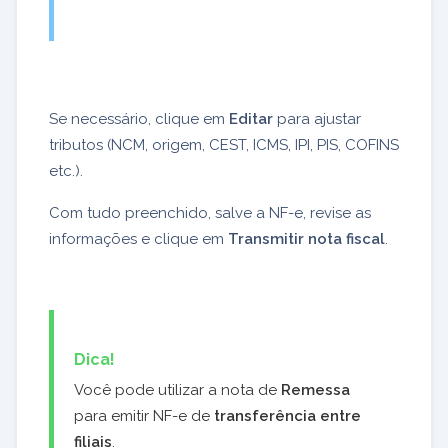
Se necessário, clique em
Editar
para ajustar
tributos (NCM, origem, CEST, ICMS, IPI, PIS, COFINS
etc.).
Com tudo preenchido, salve a NF-e, revise as
informações e clique em
Transmitir nota fiscal
.
Dica!
Você pode utilizar a nota de
Remessa
para emitir NF-e de
transferência entre
filiais
.