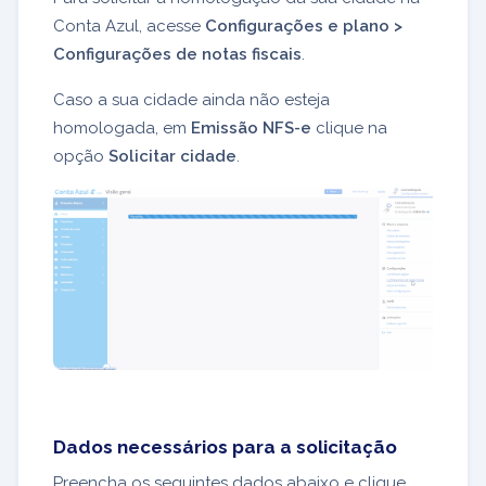
Conta Azul, acesse
Configurações e plano >
Configurações de notas fiscais
.
Caso a sua cidade ainda não esteja
homologada, em
Emissão NFS-e
clique na
opção
Solicitar cidade
.
Dados necessários para a solicitação
Preencha os seguintes dados abaixo e clique