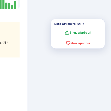
Este artigo foi útil?
Sim, ajudou!
s (%),
Não ajudou