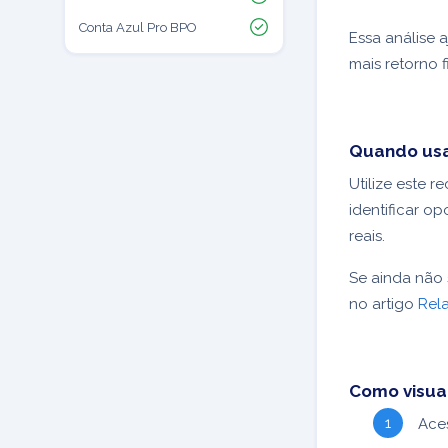
Conta Azul Pro BPO
Essa análise 
mais retorno f
Quando us
Utilize este 
identificar 
reais.
Se ainda não 
no artigo
Rela
Como visual
Ace