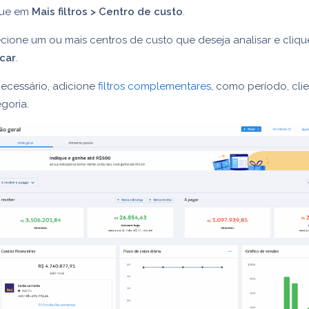
que em
Mais filtros > Centro de custo
.
cione um ou mais centros de custo que deseja analisar e cliq
icar
.
ecessário, adicione
filtros complementares
, como período, cli
goria.