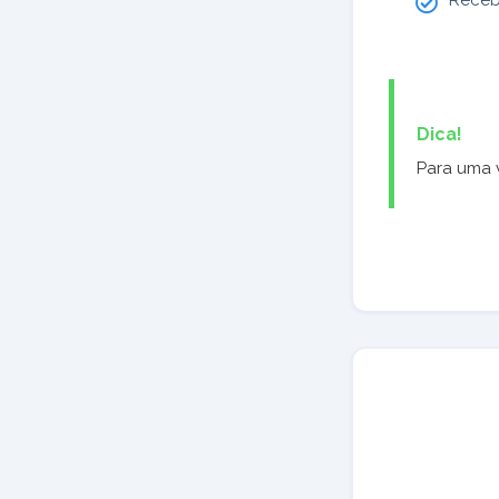
Dica!
Para uma v