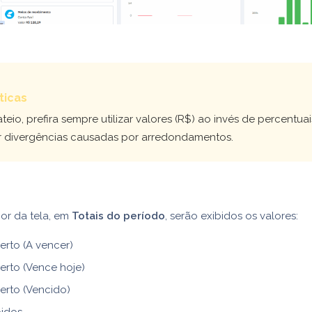
ticas
ateio, prefira sempre utilizar valores (R$) ao invés de percentuai
ar divergências causadas por arredondamentos.
ior da tela, em
Totais do período
, serão exibidos os valores:
rto (A vencer)
erto (Vence hoje)
erto (Vencido)
idos