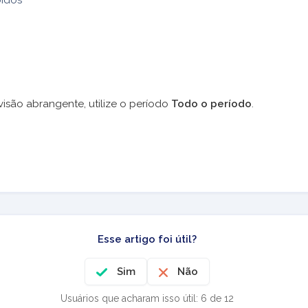
isão abrangente, utilize o período
Todo o período
.
Esse artigo foi útil?
Sim
Não
Usuários que acharam isso útil: 6 de 12