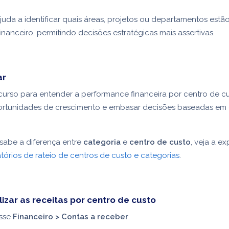
ajuda a identificar quais áreas, projetos ou departamentos est
inanceiro, permitindo decisões estratégicas mais assertivas.
ar
recurso para entender a performance financeira por centro de cu
oportunidades de crescimento e embasar decisões baseadas em
sabe a diferença entre
categoria
e
centro de custo
, veja a e
tórios de rateio de centros de custo e categorias
.
izar as receitas por centro de custo
sse
Financeiro > Contas a receber
.