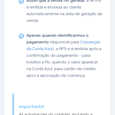
Assim que a venda for gerada:
a NFS-e
é emitida e enviada ao cliente
automaticamente na data de geração da
venda.
Apenas quando identificarmos o
pagamento
(disponível para
Cobranças
da Conta Azul
): a NFS-e é emitida após a
confirmação do pagamento - para
boletos e Pix, quando o valor aparecer
na Conta Azul; para cartão de crédito,
após a aprovação da cobrança.
Importante!
As automações do contrato, incluindo a