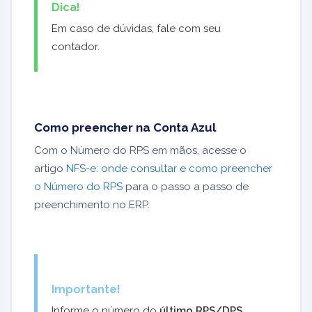
Dica!
Em caso de dúvidas, fale com seu
contador.
Como preencher na Conta Azul
Com o Número do RPS em mãos, acesse o
artigo
NFS-e: onde consultar e como preencher
o Número do RPS
para o passo a passo de
preenchimento no ERP.
Importante!
Informe o número do
último RPS/DPS