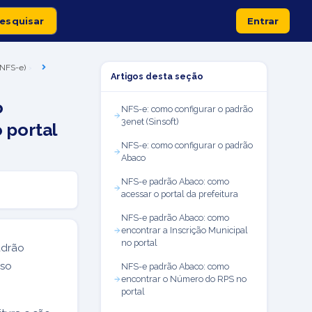
Entrar
 (NFS-e)
Artigos desta seção
o
NFS-e: como configurar o padrão
3enet (Sinsoft)
 portal
NFS-e: como configurar o padrão
Abaco
NFS-e padrão Abaco: como
acessar o portal da prefeitura
NFS-e padrão Abaco: como
encontrar a Inscrição Municipal
no portal
adrão
sso
NFS-e padrão Abaco: como
encontrar o Número do RPS no
portal