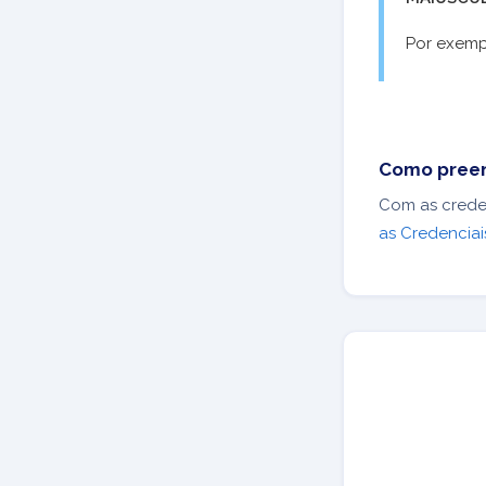
Por exemp
Como preen
Com as crede
as Credenciai