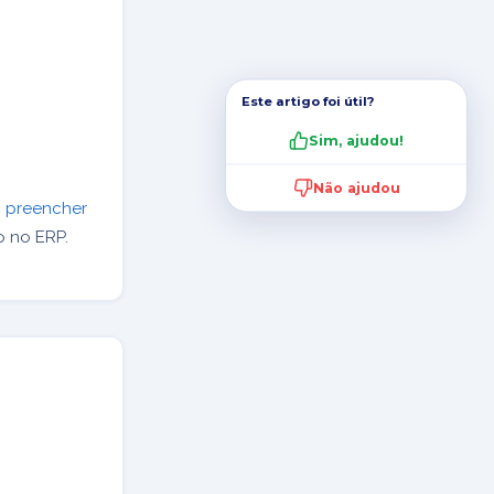
Este artigo foi útil?
Sim, ajudou!
Não ajudou
o preencher
 no ERP.