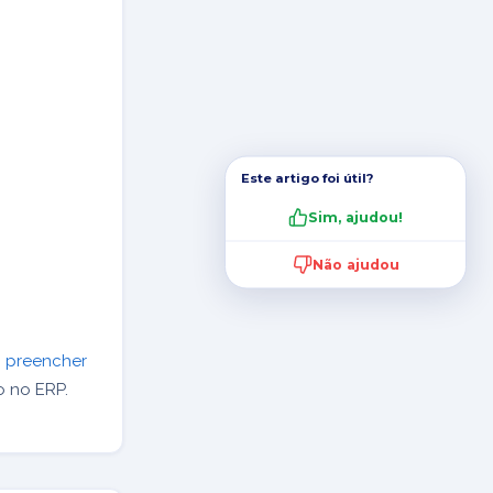
Este artigo foi útil?
Sim, ajudou!
Não ajudou
o preencher
 no ERP.