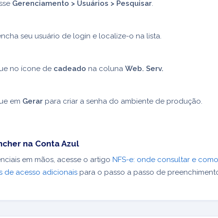
sse
Gerenciamento > Usuários > Pesquisar
.
ncha seu usuário de login e localize-o na lista.
que no ícone de
cadeado
na coluna
Web. Serv.
que em
Gerar
para criar a senha do ambiente de produção.
cher na Conta Azul
nciais em mãos, acesse o artigo
NFS-e: onde consultar e com
s de acesso adicionais
para o passo a passo de preenchimento