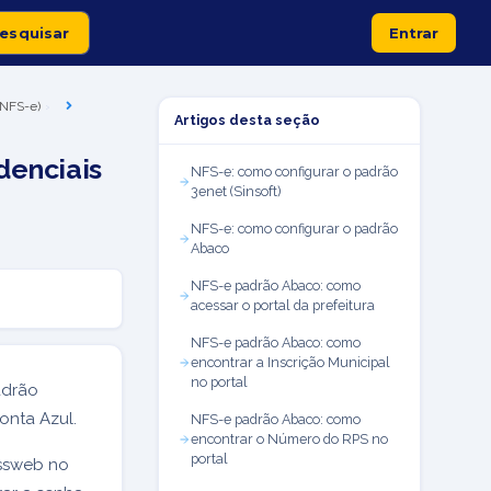
Entrar
 (NFS-e)
Artigos desta seção
denciais
NFS-e: como configurar o padrão
3enet (Sinsoft)
NFS-e: como configurar o padrão
Abaco
NFS-e padrão Abaco: como
acessar o portal da prefeitura
NFS-e padrão Abaco: como
encontrar a Inscrição Municipal
no portal
adrão
Conta Azul.
NFS-e padrão Abaco: como
encontrar o Número do RPS no
portal
issweb no