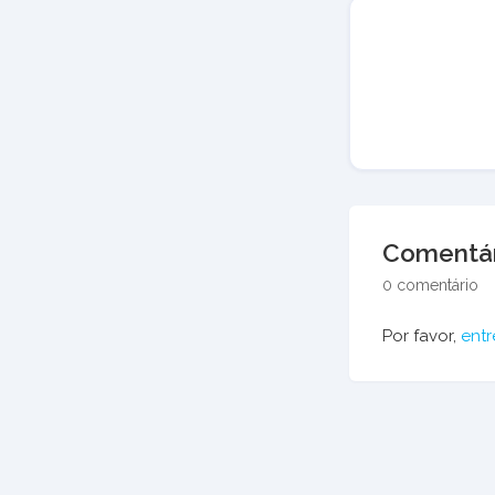
Comentár
0 comentário
Por favor,
entr