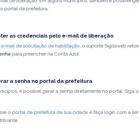
mail de liberação. Em alguns municípios, também é possível ge
o portal da prefeitura.
ter as credenciais pelo e-mail de liberação
o
e-mail de solicitação de habilitação
, o suporte Sigissweb reto
enha
para preencher na Conta Azul.
rar a senha no portal da prefeitura
icípios, é possível gerar a senha diretamente no portal. Siga 
sse o
portal da prefeitura da sua cidade
e faça login com a se
ribuinte.