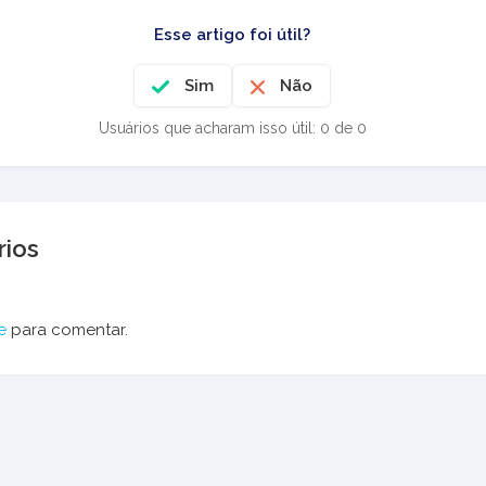
Esse artigo foi útil?
Sim
Não
Usuários que acharam isso útil: 0 de 0
ios
e
para comentar.