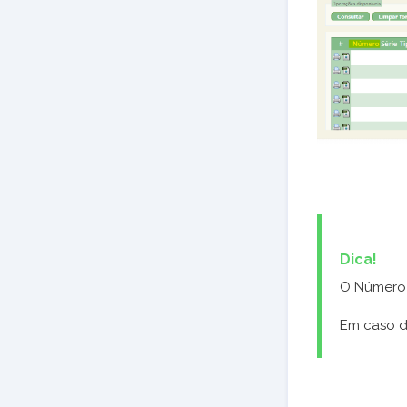
Dica!
O Número 
Em caso d