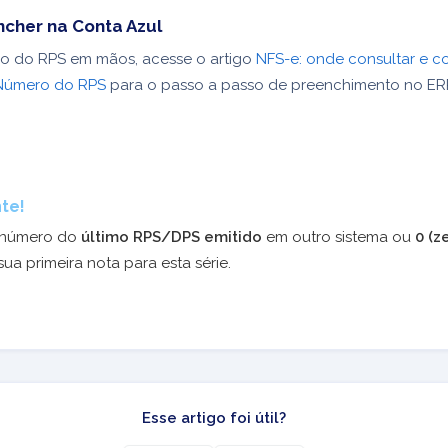
cher na Conta Azul
 do RPS em mãos, acesse o artigo
NFS-e: onde consultar e 
Número do RPS
para o passo a passo de preenchimento no ER
te!
 número do
último RPS/DPS emitido
em outro sistema ou
0 (z
sua primeira nota para esta série.
Esse artigo foi útil?