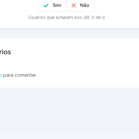
Sim
Não
Usuários que acharam isso útil: 0 de 0
ios
e
para comentar.