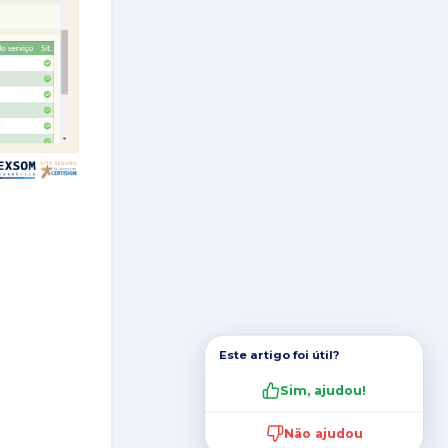
Este artigo foi útil?
Sim, ajudou!
Não ajudou