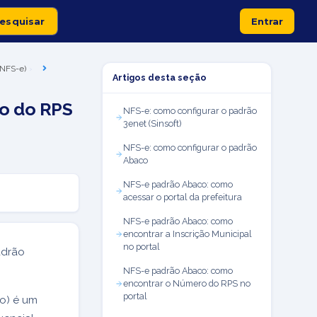
Entrar
 (NFS-e)
Artigos desta seção
o do RPS
NFS-e: como configurar o padrão
3enet (Sinsoft)
NFS-e: como configurar o padrão
Abaco
NFS-e padrão Abaco: como
acessar o portal da prefeitura
NFS-e padrão Abaco: como
encontrar a Inscrição Municipal
no portal
adrão
NFS-e padrão Abaco: como
encontrar o Número do RPS no
portal
ço) é um