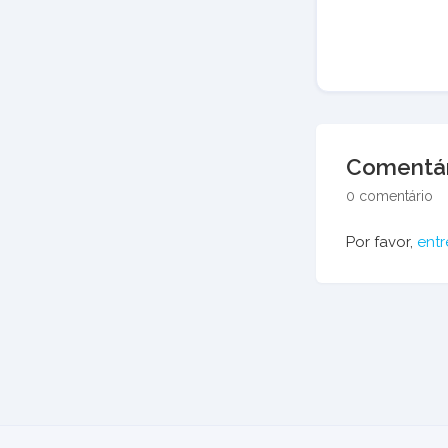
Comentár
0 comentário
Por favor,
entr