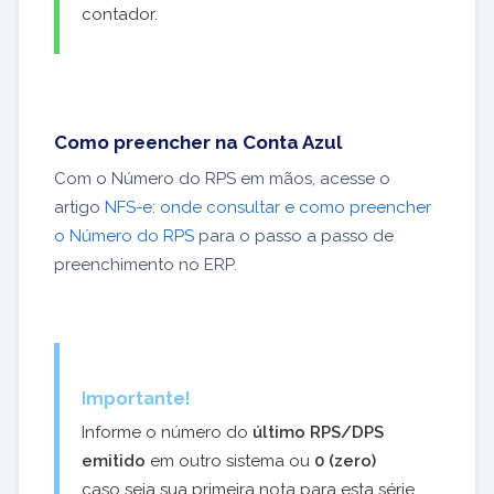
contador.
Como preencher na Conta Azul
Com o Número do RPS em mãos, acesse o
artigo
NFS-e: onde consultar e como preencher
o Número do RPS
para o passo a passo de
preenchimento no ERP.
Importante!
Informe o número do
último RPS/DPS
emitido
em outro sistema ou
0 (zero)
caso seja sua primeira nota para esta série.