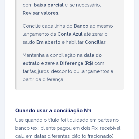
com
baixa parcial
e, se necessário,
Revisar valores
.
Concilie cada linha do
Banco
ao mesmo
lançamento da
Conta Azul
até zerar o
saldo
Em aberto
e habilitar
Conciliar
.
Mantenha a conciliação na
data do
extrato
e zere a
Diferença (R$)
com
tarifas, juros, desconto ou lançamentos a
partir da diferença.
Quando usar a conciliação N:1
Use quando o título foi liquidado em partes no
banco (ex.: cliente pagou em dois Pix, recebível
caiu em datas diferentes, débito fracionado).