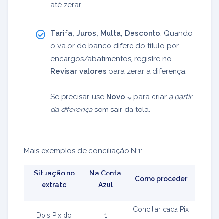
até zerar.
Tarifa, Juros, Multa, Desconto
: Quando
o valor do banco difere do título por
encargos/abatimentos, registre no
Revisar valores
para zerar a diferença.
Se precisar, use
Novo ⌵
para criar
a partir
da diferença
sem sair da tela.
Mais exemplos de conciliação N:1:
Situação no
Na Conta
Como proceder
extrato
Azul
Conciliar cada Pix
Dois Pix do
1