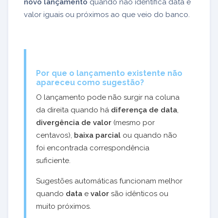
novo lançamento
quando não identifica data e
valor iguais ou próximos ao que veio do banco.
Por que o lançamento existente não
apareceu como sugestão?
O lançamento pode não surgir na coluna
da direita quando há
diferença de data
,
divergência de valor
(mesmo por
centavos),
baixa parcial
ou quando não
foi encontrada correspondência
suficiente.
Sugestões automáticas funcionam melhor
quando
data
e
valor
são idênticos ou
muito próximos.