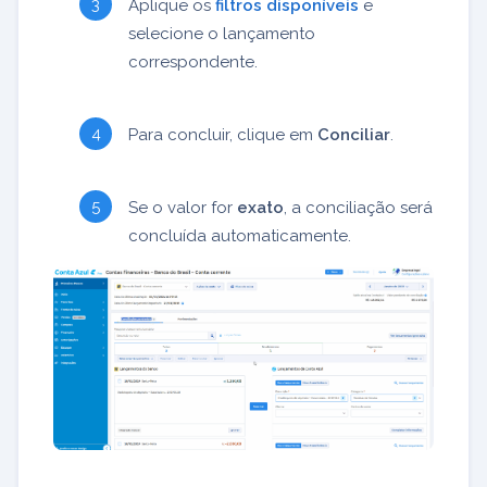
Aplique os
filtros disponíveis
e
selecione o lançamento
correspondente.
Para concluir, clique em
Conciliar
.
Se o valor for
exato
, a conciliação será
concluída automaticamente.