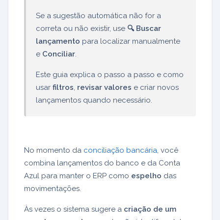
Se a sugestão automática não for a
correta ou não existir, use
🔍 Buscar
lançamento
para localizar manualmente
e
Conciliar
.
Este guia explica o passo a passo e como
usar
filtros
,
revisar valores
e criar novos
lançamentos quando necessário.
No momento da
conciliação bancária
, você
combina lançamentos do banco e da Conta
Azul para manter o ERP como
espelho
das
movimentações.
Às vezes o sistema sugere a
criação de um