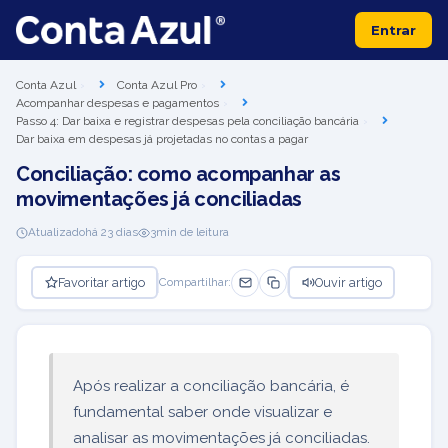
Entrar
Conta Azul
Conta Azul Pro
Acompanhar despesas e pagamentos
Passo 4: Dar baixa e registrar despesas pela conciliação bancária
Dar baixa em despesas já projetadas no contas a pagar
Conciliação: como acompanhar as
movimentações já conciliadas
Atualizado
há 23 dias
3
min de leitura
Favoritar artigo
Ouvir artigo
Compartilhar:
Após realizar a conciliação bancária, é
fundamental saber onde visualizar e
analisar as movimentações já conciliadas.