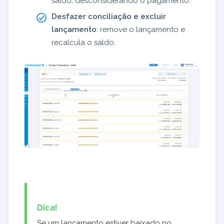
saldo, desconsiderando o pagamento.
Desfazer conciliação e excluir
lançamento
: remove o lançamento e
recalcula o saldo.
Dica!
Se um lançamento estiver baixado no