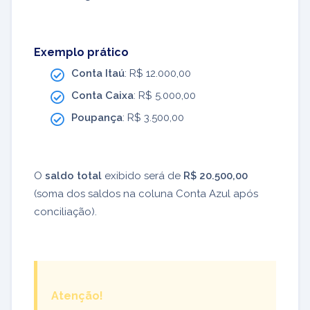
Exemplo prático
Conta Itaú
: R$ 12.000,00
Conta Caixa
: R$ 5.000,00
Poupança
: R$ 3.500,00
O
saldo total
exibido será de
R$ 20.500,00
(soma dos saldos na coluna Conta Azul após
conciliação).
Atenção!