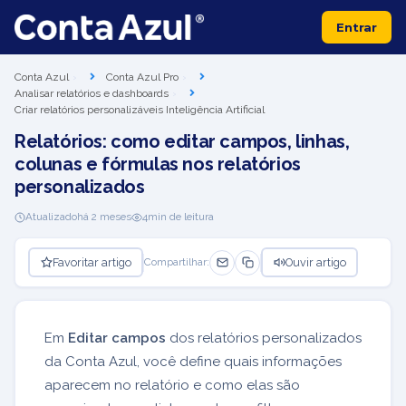
Entrar
Conta Azul
Conta Azul Pro
Analisar relatórios e dashboards
Criar relatórios personalizáveis Inteligência Artificial
Relatórios: como editar campos, linhas,
colunas e fórmulas nos relatórios
personalizados
Atualizado
há 2 meses
4
min de leitura
Favoritar artigo
Ouvir artigo
Compartilhar:
Em
Editar campos
dos relatórios personalizados
da Conta Azul, você define quais informações
aparecem no relatório e como elas são