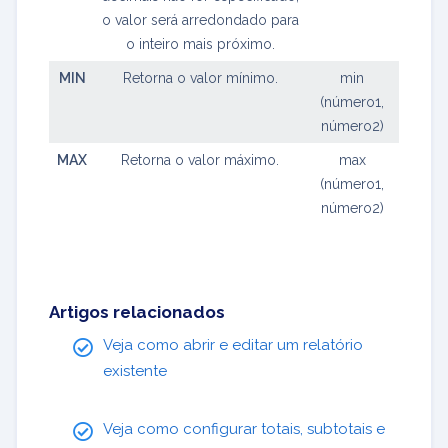
o valor será arredondado para
o inteiro mais próximo.
MIN
Retorna o valor mínimo.
min
(número1,
número2)
MAX
Retorna o valor máximo.
max
(número1,
número2)
Artigos relacionados
Veja como abrir e editar um relatório
existente
Veja como configurar totais, subtotais e