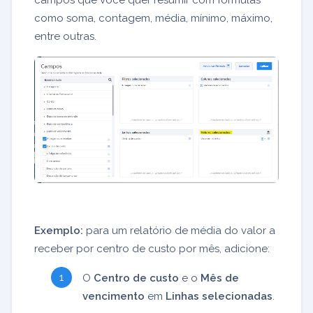
campos que você quer resumir com fórmulas
como soma, contagem, média, mínimo, máximo,
entre outras.
Exemplo:
para um relatório de média do valor a
receber por centro de custo por mês, adicione:
O
Centro de custo
e o
Mês de
vencimento
em
Linhas selecionadas
.