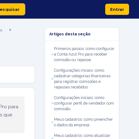
Entrar
os
Artigos desta seção
Primeiros passos: como configurar
a Conta Azul Pro para receber
comissão ou repasse
Configurações iniciais: como
cadastrar categorias financeiras
para registrar comissões e
repasses recebidos
Configurações iniciais: como
configurar perfil de vendedor com
Pro para
comissão
as que
Meus cadastros: como preencher
o dados da empresa
Meus cadastros: como atualizar