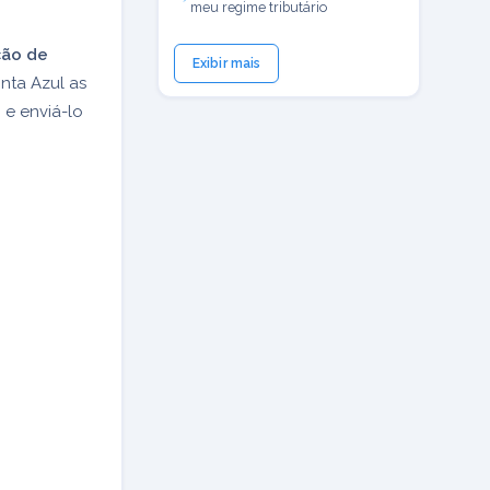
meu regime tributário
ão de
Exibir mais
nta Azul as
 e enviá-lo