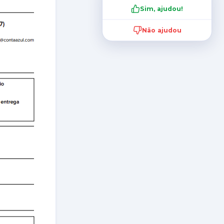
Sim, ajudou!
Não ajudou