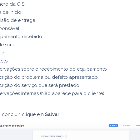
ero da O.S.
 de início
visão de entrega
ponsável
ipamento recebido
e série
ca
elo
ervações sobre o recebimento do equipamento
crição do problema ou defeito apresentado
rição do serviço que será prestado
ervações internas (Não aparece para o cliente)
 concluir, clique em
Salvar
.