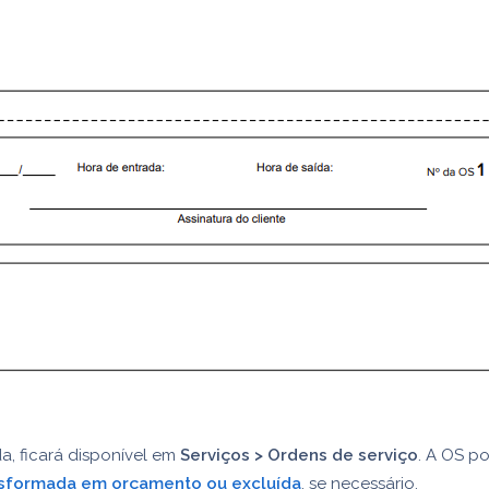
a, ficará disponível em
Serviços > Ordens de serviço
. A OS p
nsformada em orçamento ou excluída
, se necessário.