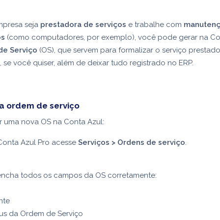
mpresa seja
prestadora de serviços
e trabalhe com
manutenç
os
(como computadores, por exemplo), você pode gerar na Co
de Serviço
(OS), que servem para formalizar o serviço prestado
, se você quiser, além de deixar tudo registrado no ERP.
a ordem de serviço
r uma nova OS na Conta Azul:
Conta Azul Pro acesse
Serviços > Ordens de serviço
.
encha todos os campos da OS corretamente:
nte
tus da Ordem de Serviço