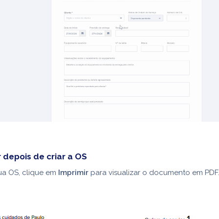
 depois de criar a OS
ua OS, clique em
Imprimir
para visualizar o documento em PDF