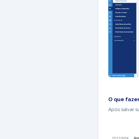
O que fazer
Após salvar s