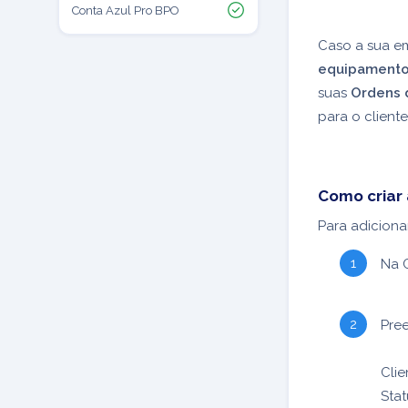
Conta Azul Pro BPO
Caso a sua e
equipament
suas
Ordens 
para o cliente
Como criar 
Para adiciona
Na 
Pre
Clie
Sta