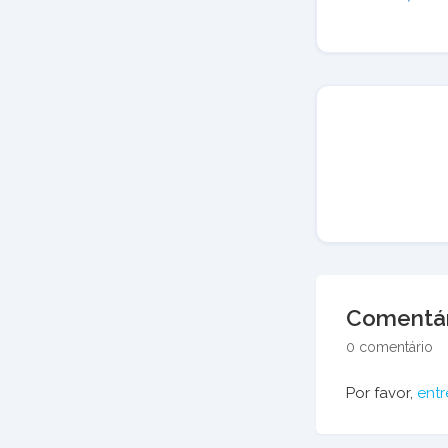
Comentár
0 comentário
Por favor,
entr