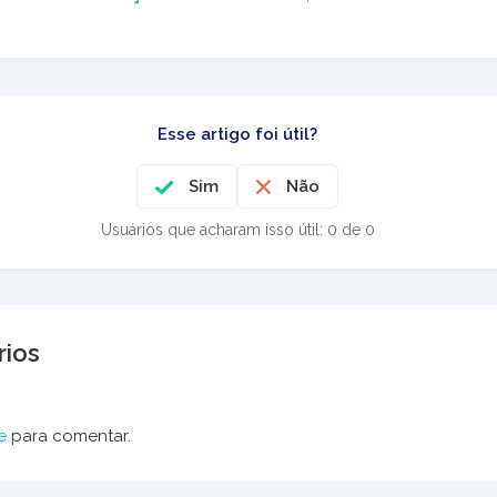
Esse artigo foi útil?
Sim
Não
Usuários que acharam isso útil: 0 de 0
ios
e
para comentar.