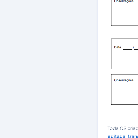
Toda OS criad
editada, tra