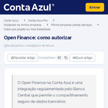
Entrar
Conta Azul
Conta Azul Pro
Implantar na minha empresa
Minha empresa presta serviços
Cobro por projeto ou hora trabalhada
Open Finance: como autorizar
Atualizado
há 1 mês
3
min de leitura
Favoritar artigo
Ouvir artigo
Compartilhar:
O Open Finance na Conta Azul é uma
integração regulamentada pelo Banco
Central que permite o compartilhamento
seguro de dados bancários.