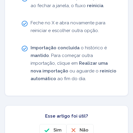
ao fechar a janela, o fluxo
reinicia
.
Feche no X e abra novamente para
reiniciar e escolher outra opção.
Importação concluída
o histórico é
mantido
. Para começar outra
importação, clique em
Realizar uma
nova importação
ou aguarde o
reinício
automático
ao fim do dia.
Esse artigo foi útil?
Sim
Não