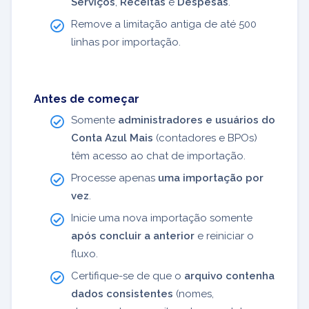
Serviços
,
Receitas
e
Despesas
.
Remove a limitação antiga de até 500
linhas por importação.
Antes de começar
Somente
administradores e usuários do
Conta Azul Mais
(contadores e BPOs)
têm acesso ao chat de importação.
Processe apenas
uma importação por
vez
.
Inicie uma nova importação somente
após concluir a anterior
e reiniciar o
fluxo.
Certifique-se de que o
arquivo contenha
dados consistentes
(nomes,