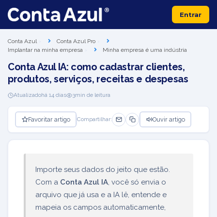
Entrar
Conta Azul
Conta Azul Pro
Implantar na minha empresa
Minha empresa é uma indústria
Conta Azul IA: como cadastrar clientes,
produtos, serviços, receitas e despesas
Atualizado
há 14 dias
3
min de leitura
Favoritar artigo
Ouvir artigo
Compartilhar:
Importe seus dados do jeito que estão.
Com a
Conta Azul IA
, você só envia o
arquivo que já usa e a IA lê, entende e
mapeia os campos automaticamente,