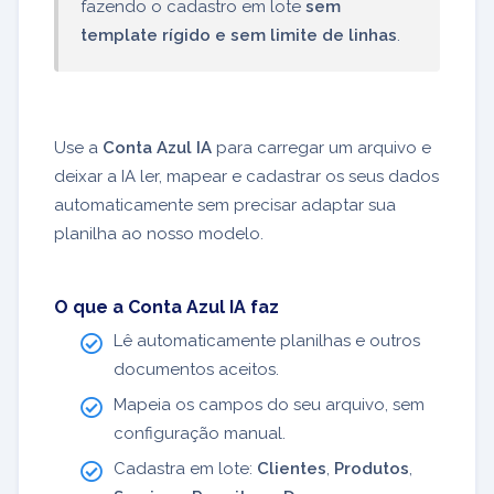
fazendo o cadastro em lote
sem
template rígido e sem limite de linhas
.
Use a
Conta Azul IA
para carregar um arquivo e
deixar a IA ler, mapear e cadastrar os seus dados
automaticamente sem precisar adaptar sua
planilha ao nosso modelo.
O que a Conta Azul IA faz
Lê automaticamente planilhas e outros
documentos aceitos.
Mapeia os campos do seu arquivo, sem
configuração manual.
Cadastra em lote:
Clientes
,
Produtos
,