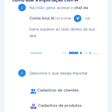
Como usar a Importação com IA
Na
Visão geral
, acesse o
chat da
Conta Azul IA
no ícone
, na
barra superior ao lado direito da sua
tela.
Selecione o que deseja importar:
Cadastros de clientes
Cadastros de produtos