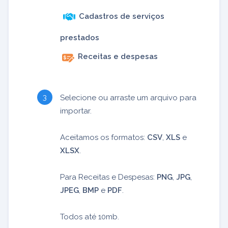
Cadastros de serviços
prestados
Receitas e despesas
Selecione ou arraste um arquivo para
importar.
Aceitamos os formatos:
CSV
,
XLS
e
XLSX
.
Para Receitas e Despesas:
PNG
,
JPG
,
JPEG
,
BMP
e
PDF
.
Todos até 10mb.