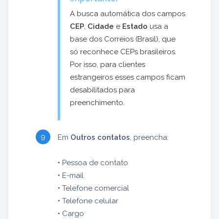
A busca automática dos campos
CEP
,
Cidade
e
Estado
usa a
base dos Correios (Brasil), que
só reconhece CEPs brasileiros.
Por isso, para clientes
estrangeiros esses campos ficam
desabilitados para
preenchimento.
Em
Outros contatos
, preencha:
•
Pessoa de contato
•
E-mail
•
Telefone comercial
•
Telefone celular
•
Cargo