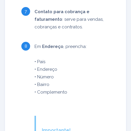
Contato para cobrança e
faturamento
: serve para vendas,
cobranças e contratos.
Em
Endereço
, preencha:
•
País
•
Endereço
•
Número
•
Bairro
•
Complemento
Importante!