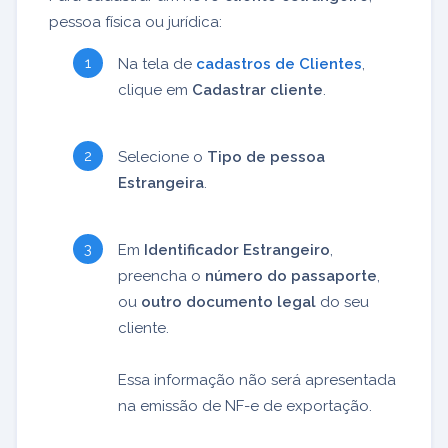
pessoa física ou jurídica:
Na tela de
cadastros de Clientes
,
clique em
Cadastrar cliente
.
Selecione o
Tipo de pessoa
Estrangeira
.
Em
Identificador Estrangeiro
,
preencha o
número do passaporte
,
ou
outro documento legal
do seu
cliente.
Essa informação não será apresentada
na emissão de NF-e de exportação.