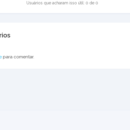
Usuários que acharam isso útil: 0 de 0
ios
e
para comentar.