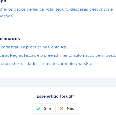
apa
her os dados gerais da nota (seguro, despesas, descontos e
vações)
acionados
cadastrar um produto na Conta Azul
da as Regras Fiscais e o preenchimento automático de impost
preencher os dados fiscais dos produtos na NF-e
Esse artigo foi útil?
Sim
Não