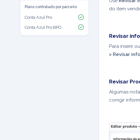
Use
Revisar 
Plano contratado por parceiro
do item vendi
Conta Azul Pro
Conta Azul Pro BPO
Revisar inf
Para inserir 
> Revisar in
Revisar Pro
Algumas notas
corrigir info