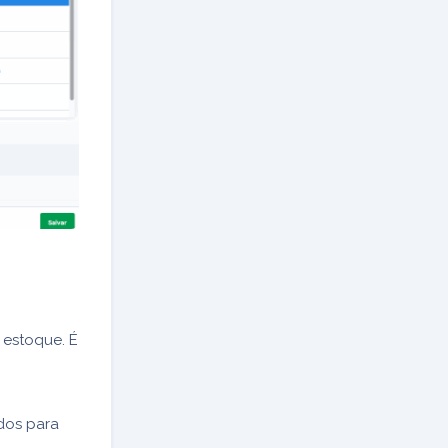
 estoque. É
dos para