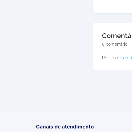
Comentár
0 comentário
Por favor,
entr
Canais de atendimento