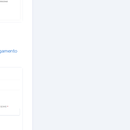
agamento