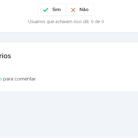
Sim
Não
Usuários que acharam isso útil: 0 de 0
ios
e
para comentar.