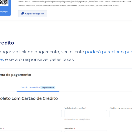
rédito
pagar via link de pagamento, seu cliente
poderá parcelar o p
es
e será o responsável pelas taxas.