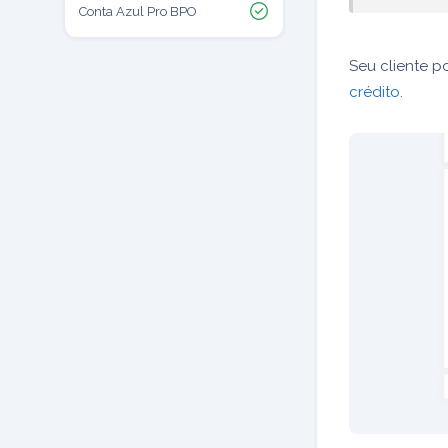
Conta Azul Pro BPO
Seu cliente p
crédito
.