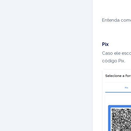
Entenda como
Pix
Caso ele esco
código Pix.