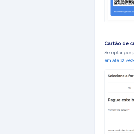
Cartão de c
Se optar por 
em até 12 vez