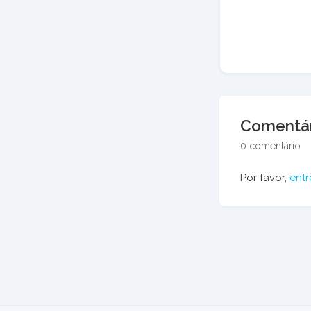
Comentár
0 comentário
Por favor,
entr