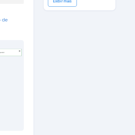
Exibir mais
o de