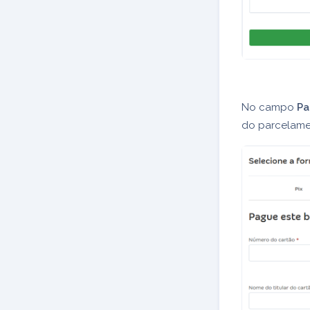
No campo
Pa
do parcelame