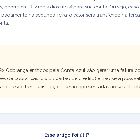
s, ocorre em D+2 (dois dias úteis) para sua conta. Ou seja, caso
 pagamento na segunda-feira, o valor será transferido na terça
nta.
!
Pix Cobrança emitidos pela Conta Azul vão gerar uma fatura c
s de cobranças (pix ou cartão de crédito) e não será possíve
ar ou escolher quais opções serão apresentadas ao seu client
Esse artigo foi útil?