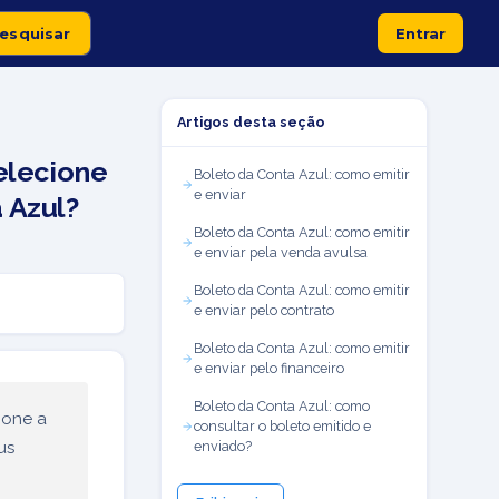
Entrar
Artigos desta seção
elecione
Boleto da Conta Azul: como emitir
e enviar
 Azul?
Boleto da Conta Azul: como emitir
e enviar pela venda avulsa
Boleto da Conta Azul: como emitir
e enviar pelo contrato
Boleto da Conta Azul: como emitir
e enviar pelo financeiro
Boleto da Conta Azul: como
ione a
consultar o boleto emitido e
us
enviado?