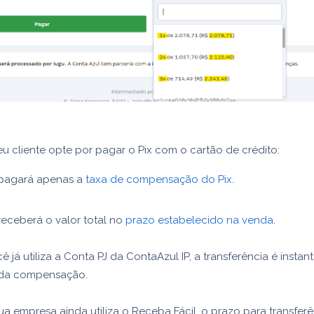
 cliente opte por pagar o Pix com o cartão de crédito:
pagará apenas a
taxa de compensação do Pix
.
eceberá o valor total no
prazo estabelecido na venda
.
ê já utiliza a Conta PJ da ContaAzul IP, a transferência é instan
r da compensação.
ua empresa ainda utiliza o Receba Fácil, o prazo para transfer