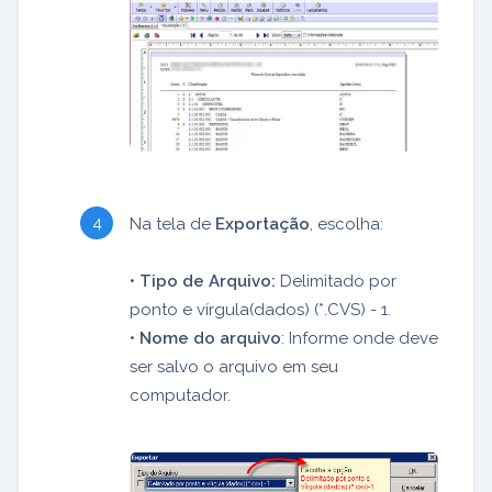
Na tela de
Exportação
, escolha:
•
Tipo de Arquivo:
Delimitado por
ponto e vírgula(dados) (*.CVS) - 1.
•
Nome do arquivo
: Informe onde deve
ser salvo o arquivo em seu
computador.