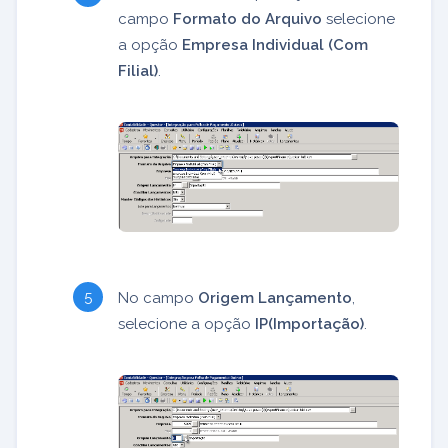
campo
Formato do Arquivo
selecione
a opção
Empresa Individual (Com
Filial)
.
No campo
Origem Lançamento
,
selecione a opção
IP(Importação)
.