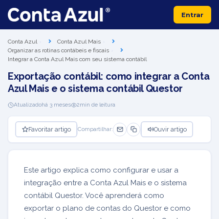
Entrar
Conta Azul
Conta Azul Mais
Organizar as rotinas contábeis e fiscais
Integrar a Conta Azul Mais com seu sistema contábil
Exportação contábil: como integrar a Conta
Azul Mais e o sistema contábil Questor
Atualizado
há 3 meses
2
min de leitura
Favoritar artigo
Ouvir artigo
Compartilhar:
Este artigo explica como configurar e usar a
integração entre a Conta Azul Mais e o sistema
contábil Questor. Você aprenderá como
exportar o plano de contas do Questor e como