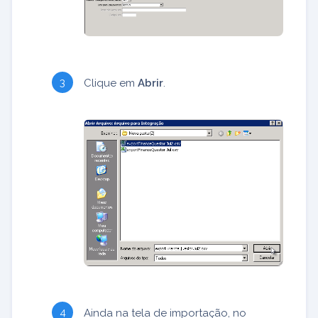
Clique em
Abrir
.
Ainda na tela de importação, no