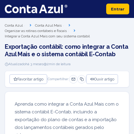
Entrar
Conta Azul
Conta Azul Mais
Organizar as rotinas contábeis e fiscais
Integrar a Conta Azul Mais com seu sistema contábil
Exportação contábil: como integrar a Conta
Azul Mais e o sistema contábil E-Contab
Atualizado
há 3 meses
2
min de leitura
Favoritar artigo
Ouvir artigo
Compartilhar:
Aprenda como integrar a Conta Azul Mais com o
sistema contábil E-Contab, incluindo a
exportação do plano de contas e a importação
dos lançamentos contábeis gerados pelo