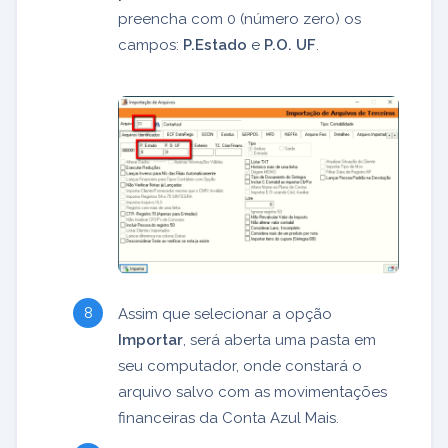
preencha com 0 (número zero) os
campos:
P.Estado
e
P.O. UF
.
Assim que selecionar a opção
Importar
, será aberta uma pasta em
seu computador, onde constará o
arquivo salvo com as movimentações
financeiras da Conta Azul Mais.