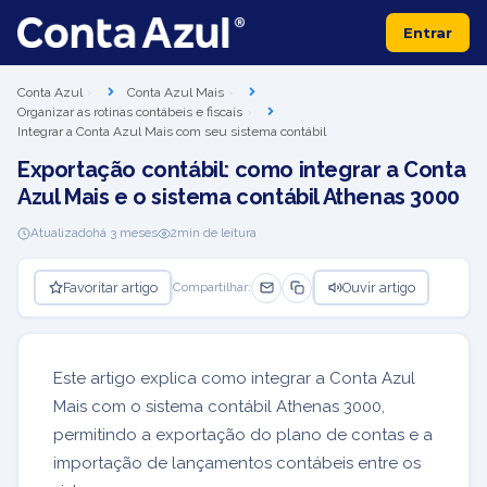
Entrar
Conta Azul
Conta Azul Mais
Organizar as rotinas contábeis e fiscais
Integrar a Conta Azul Mais com seu sistema contábil
Exportação contábil: como integrar a Conta
Azul Mais e o sistema contábil Athenas 3000
Atualizado
há 3 meses
2
min de leitura
Favoritar artigo
Ouvir artigo
Compartilhar:
Este artigo explica como integrar a Conta Azul
Mais com o sistema contábil Athenas 3000,
permitindo a exportação do plano de contas e a
importação de lançamentos contábeis entre os