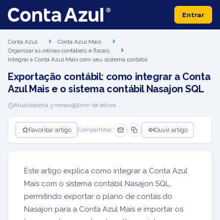
Entrar
Conta Azul
Conta Azul Mais
Organizar as rotinas contábeis e fiscais
Integrar a Conta Azul Mais com seu sistema contábil
Exportação contábil: como integrar a Conta
Azul Mais e o sistema contábil Nasajon SQL
Atualizado
há 3 meses
2
min de leitura
Favoritar artigo
Ouvir artigo
Compartilhar:
Este artigo explica como integrar a Conta Azul
Mais com o sistema contábil Nasajon SQL,
permitindo exportar o plano de contas do
Nasajon para a Conta Azul Mais e importar os