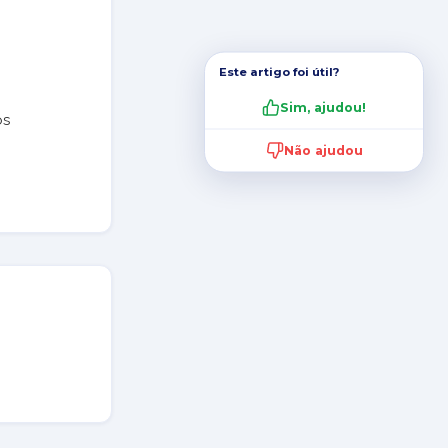
Este artigo foi útil?
Sim, ajudou!
os
Não ajudou