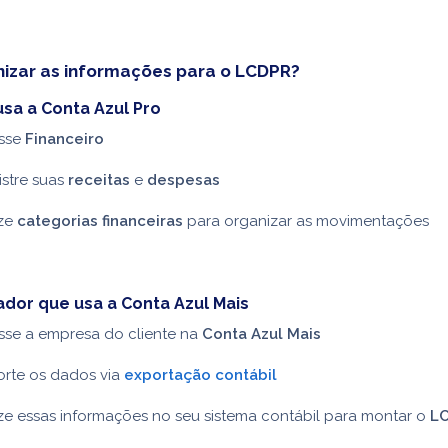
izar as informações para o LCDPR?
sa a Conta Azul Pro
sse
Financeiro
istre suas
receitas
e
despesas
ize
categorias financeiras
para organizar as movimentações
ador que usa a Conta Azul Mais
sse a empresa do cliente na
Conta Azul Mais
orte os dados via
exportação contábil
ize essas informações no seu sistema contábil para montar o
L