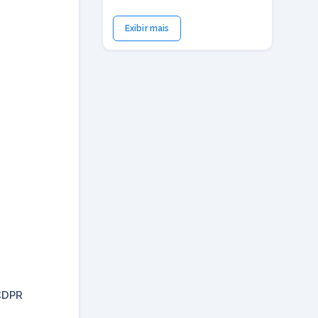
Exibir mais
CDPR