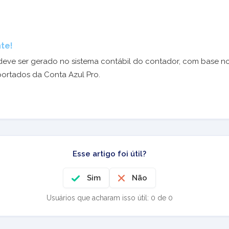
te!
eve ser gerado no sistema contábil do contador, com base n
ortados da Conta Azul Pro.
Esse artigo foi útil?
Sim
Não
Usuários que acharam isso útil: 0 de 0