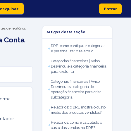
Entrar
tes de relatórios
Artigos desta seção
na Conta
DRE: como configurar categorias
e personalizar o relatório
Categorias financeiras | Aviso:
Desvincule a categoria financeira
para excluí-la
Categorias financeiras | Aviso:
Desvincule a categoria de
operação financeira para criar
subcategoria
forma
Relatórios: o DRE mostra o custo
médio dos produtos vendidos?
ontador
Relatórios: como é calculado o
custo das vendas na DRE?