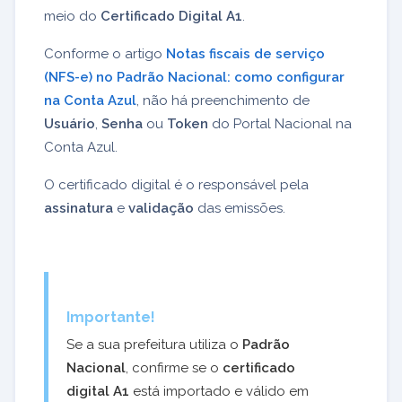
meio do
Certificado Digital A1
.
Conforme o artigo
Notas fiscais de serviço
(NFS-e) no Padrão Nacional: como configurar
na Conta Azul
, não há preenchimento de
Usuário
,
Senha
ou
Token
do Portal Nacional na
Conta Azul.
O certificado digital é o responsável pela
assinatura
e
validação
das emissões.
Importante!
Se a sua prefeitura utiliza o
Padrão
Nacional
, confirme se o
certificado
digital A1
está importado e válido em