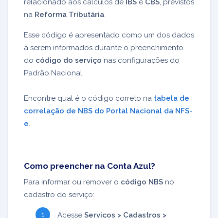
relacionado aos cálculos de
IBS
e
CBS
, previstos
na
Reforma Tributária
.
Esse código é apresentado como um dos dados
a serem informados durante o preenchimento
do
código do serviço
nas configurações do
Padrão Nacional.
Encontre qual é o código correto na
tabela de
correlação de NBS do Portal Nacional da NFS-
e
.
Como preencher na Conta Azul?
Para informar ou remover o
código NBS
no
cadastro do serviço:
Acesse
Serviços > Cadastros >