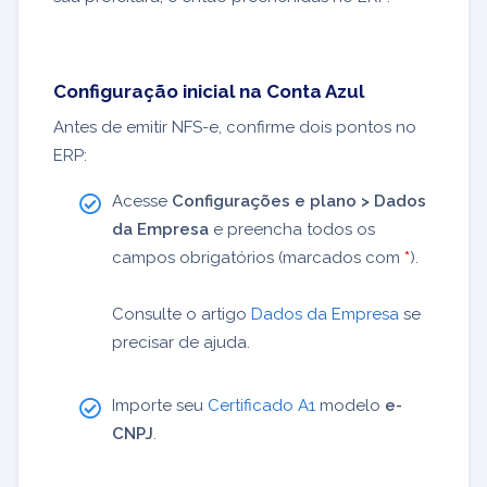
Configuração inicial na Conta Azul
Antes de emitir NFS-e, confirme dois pontos no
ERP:
Acesse
Configurações e plano > Dados
da Empresa
e preencha todos os
campos obrigatórios (marcados com
*
).
Consulte o artigo
Dados da Empresa
se
precisar de ajuda.
Importe seu
Certificado A1
modelo
e-
CNPJ
.