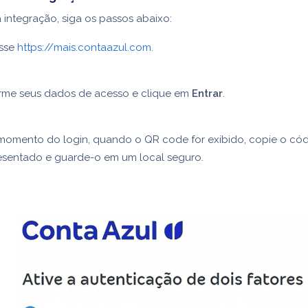
a integração, siga os passos abaixo:
sse
https://mais.contaazul.com
.
orme seus dados de acesso e clique em
Entrar
.
momento do login, quando o QR code for exibido, copie o có
esentado e guarde-o em um local seguro.