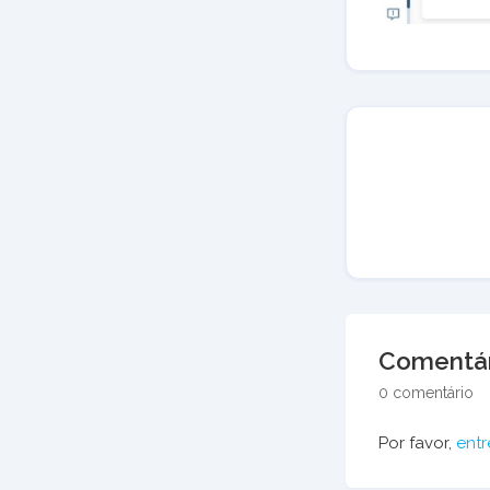
Comentár
0 comentário
Por favor,
entr