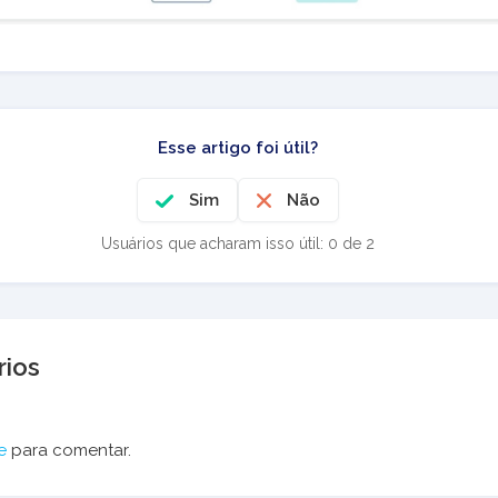
Esse artigo foi útil?
Sim
Não
Usuários que acharam isso útil: 0 de 2
ios
e
para comentar.