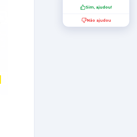
Sim, ajudou!
Não ajudou