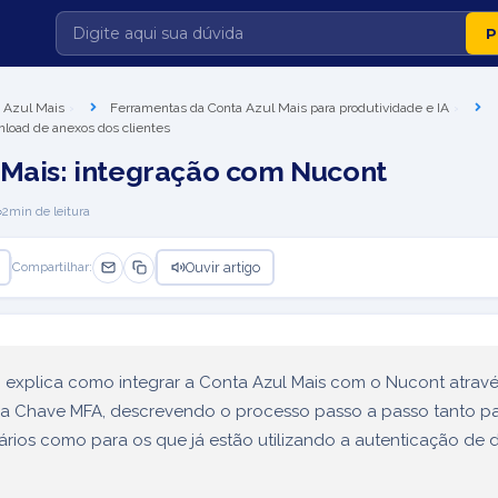
 Azul Mais
Ferramentas da Conta Azul Mais para produtividade e IA
load de anexos dos clientes
 Mais: integração com Nucont
2
min de leitura
Ouvir artigo
Compartilhar:
o explica como integrar a Conta Azul Mais com o Nucont atrav
a Chave MFA, descrevendo o processo passo a passo tanto p
rios como para os que já estão utilizando a autenticação de d