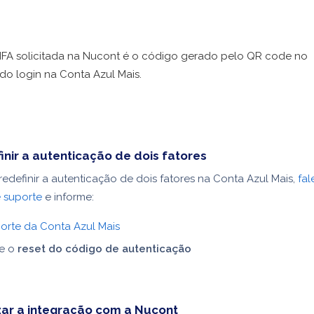
FA solicitada na Nucont é o código gerado pelo QR code no
o login na Conta Azul Mais.
nir a autenticação de dois fatores
redefinir a autenticação de dois fatores na Conta Azul Mais,
fa
 suporte
e informe:
orte da Conta Azul Mais
te o
reset do código de autenticação
zar a integração com a Nucont