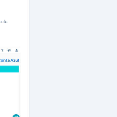
ente.