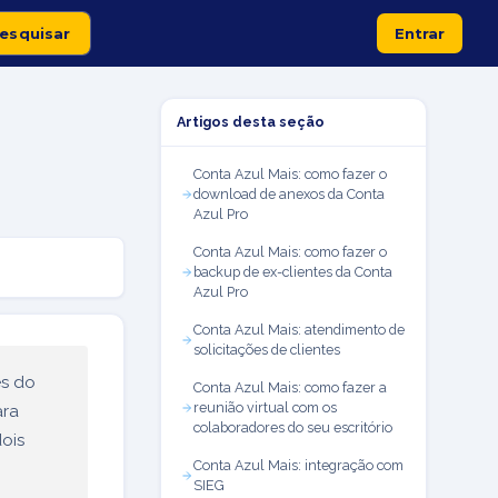
Entrar
Artigos desta seção
Conta Azul Mais: como fazer o
download de anexos da Conta
Azul Pro
Conta Azul Mais: como fazer o
backup de ex-clientes da Conta
Azul Pro
Conta Azul Mais: atendimento de
solicitações de clientes
és do
Conta Azul Mais: como fazer a
reunião virtual com os
ara
colaboradores do seu escritório
ois
Conta Azul Mais: integração com
SIEG