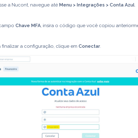
sse a Nucont, navegue até
Menu > Integrações > Conta Azul
.
campo
Chave MFA
, insira o código que você copiou anteriorm
 finalizar a configuração, clique em
Conectar
.