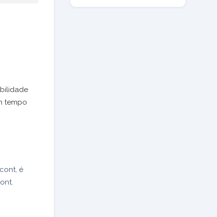
bilidade
em tempo
cont, é
ont.