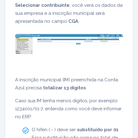
Selecionar contribuinte
, você verá os dados da
sua empresa e a inscrição municipal será
apresentada no campo
CGA
.
A inscrição municipal (IM) preenchida na Conta
Azul precisa
totalizar 13 dígitos
.
Caso sua IM tenha menos dígitos, por exemplo
1234001/01-7, entenda como você deve informar
no ERP:
O hífen (
-
) deve ser
substituído por 01
Essa substituição não soma no total de