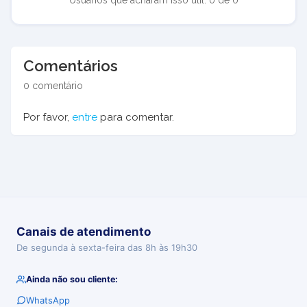
Usuários que acharam isso útil: 0 de 0
Comentários
0 comentário
Por favor,
entre
para comentar.
Canais de atendimento
De segunda à sexta-feira das 8h às 19h30
Ainda não sou cliente:
WhatsApp