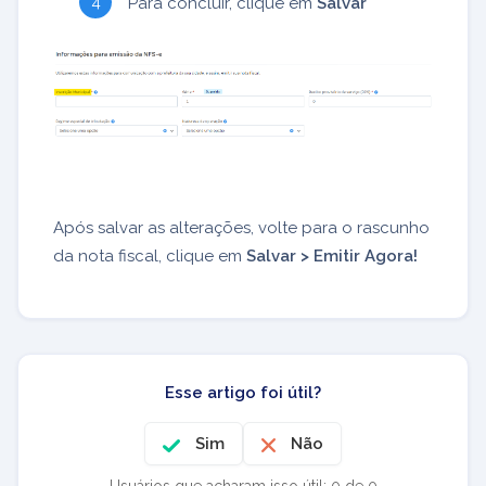
Para concluir, clique em
Salvar
Após salvar as alterações, volte para o rascunho
da nota fiscal, clique em
Salvar > Emitir Agora!
Esse artigo foi útil?
Sim
Não