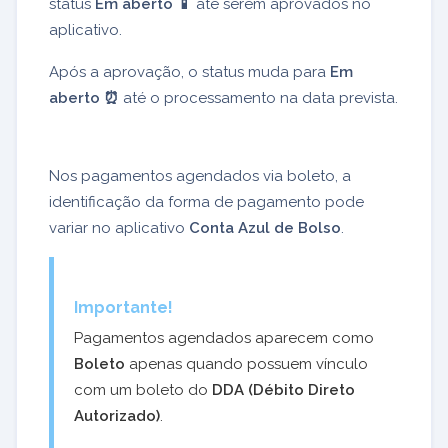
status
Em aberto 📱
até serem aprovados no
aplicativo.
Após a aprovação, o status muda para
Em
aberto ⏰
até o processamento na data prevista.
Nos pagamentos agendados via boleto, a
identificação da forma de pagamento pode
variar no aplicativo
Conta Azul de Bolso
.
Importante!
Pagamentos agendados aparecem como
Boleto
apenas quando possuem vínculo
com um boleto do
DDA (Débito Direto
Autorizado)
.