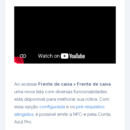
Ao acessar
Frente de caixa > Frente de caixa
uma nova tela com diversas funcionalidades
está disponível para melhorar sua rotina. Com
essa opção
configurada
e os
pré-requisitos
atingidos
, é possível emitir a NFC-e pela Conta
Azul Pro.