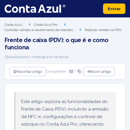
Entrar
Conta Azul
Conta Azul Pro
Controlar vendas e recebimento de clientes
Realizar vendas no PDV
Frente de caixa (PDV): o que é e como
funciona
Atualizado
há 2 meses
3
min de leitura
Favoritar artigo
Ouvir artigo
Compartilhar:
Este artigo explora as funcionalidades do
Frente de Caixa (PDV), incluindo a emissão
de NFC-e, configurações e controle de
estoque no Conta Azul Pro, oferecendo