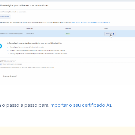
iga o passo a passo para
importar o seu certificado A1
.