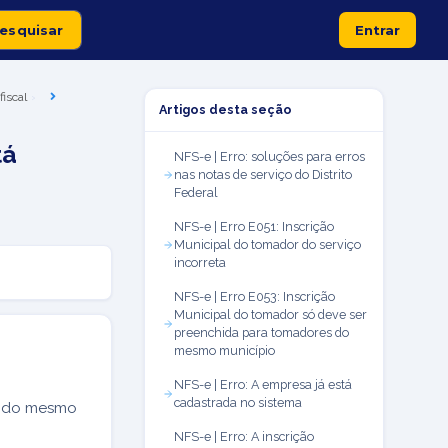
Entrar
fiscal
Artigos desta seção
tá
NFS-e | Erro: soluções para erros
nas notas de serviço do Distrito
Federal
NFS-e | Erro E051: Inscrição
Municipal do tomador do serviço
incorreta
NFS-e | Erro E053: Inscrição
Municipal do tomador só deve ser
preenchida para tomadores do
mesmo município
NFS-e | Erro: A empresa já está
cadastrada no sistema
ão do mesmo
NFS-e | Erro: A inscrição