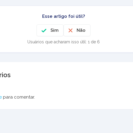
Esse artigo foi útil?
Sim
Não
Usuários que acharam isso útil: 1 de 6
ios
e
para comentar.