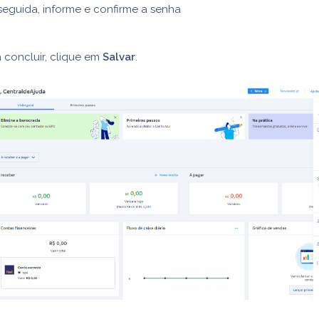
eguida, informe e confirme a senha
 concluir, clique em
Salvar
.