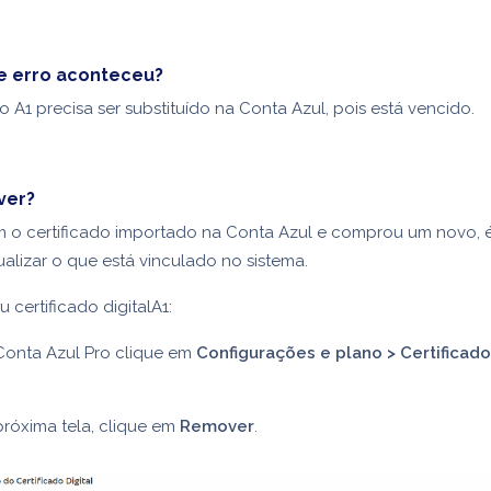
e erro aconteceu?
o A1 precisa ser substituído na Conta Azul, pois está vencido.
ver?
m o certificado importado na Conta Azul e comprou um novo, 
ualizar o que está vinculado no sistema.
u certificado digitalA1:
Conta Azul Pro clique em
Configurações e plano > Certificado 
róxima tela, clique em
Remover
.