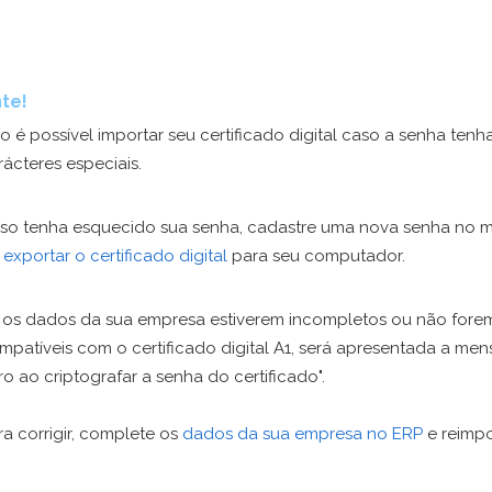
te!
o é possível importar seu certificado digital caso a senha tenh
rácteres especiais.
so tenha esquecido sua senha, cadastre uma nova senha no
e
exportar o certificado digital
para seu computador.
 os dados da sua empresa estiverem incompletos ou não fore
mpatíveis com o certificado digital A1, será apresentada a m
rro ao criptografar a senha do certificado".
ra corrigir, complete os
dados da sua empresa no ERP
e reimpo