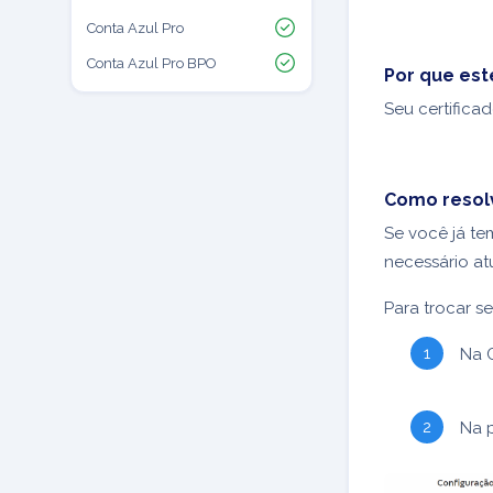
Conta Azul Pro
Conta Azul Pro BPO
Por que est
Seu certificad
Como resol
Se você já te
necessário at
Para trocar se
Na 
Na p