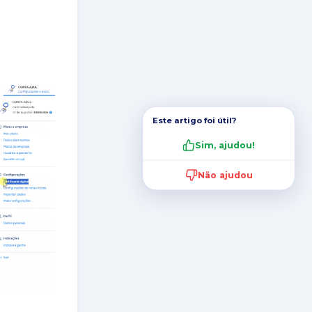
Este artigo foi útil?
Sim, ajudou!
Não ajudou