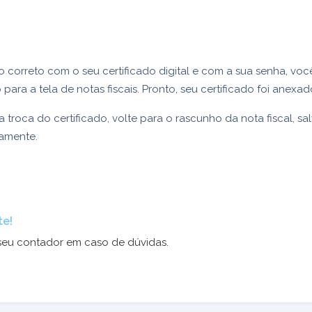
do correto com o seu certificado digital e com a sua senha, voc
para a tela de notas fiscais. Pronto, seu certificado foi anexa
a troca do certificado, volte para o rascunho da nota fiscal, sa
vamente.
te!
seu contador em caso de dúvidas.