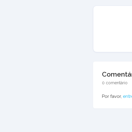
Comentár
0 comentário
Por favor,
entr