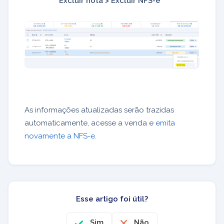
Excluir nota > Excluir NFS-e
As informações atualizadas serão trazidas
automaticamente, acesse a venda e
emita
novamente a NFS-e
.
Esse artigo foi útil?
Sim
Não