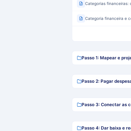
Categorias financeiras:
Categoria financeira e 
Passo 1: Mapear e proj
Passo 2: Pagar despesa
Passo 3: Conectar as 
Passo 4: Dar baixa e r