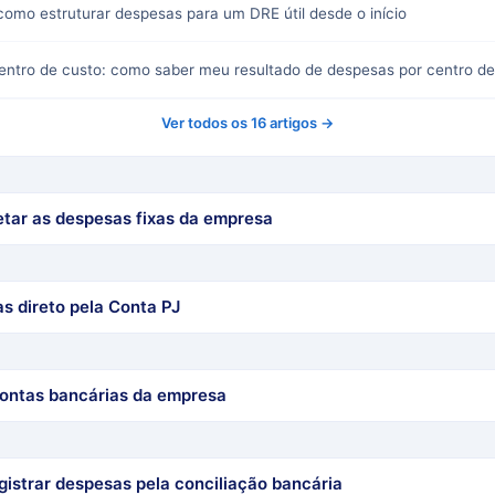
 como estruturar despesas para um DRE útil desde o início
centro de custo: como saber meu resultado de despesas por centro de
Ver todos os 16 artigos →
etar as despesas fixas da empresa
s direto pela Conta PJ
contas bancárias da empresa
egistrar despesas pela conciliação bancária