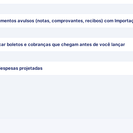
umentos avulsos (notas, comprovantes, recibos) com Importa
icar boletos e cobranças que chegam antes de você lançar
espesas projetadas