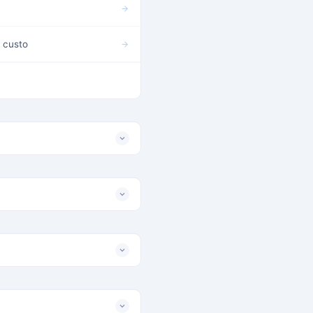
 custo