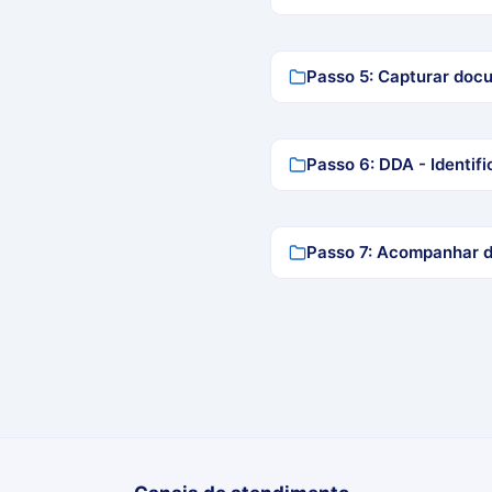
Passo 5: Capturar doc
Passo 6: DDA - Identif
Passo 7: Acompanhar d