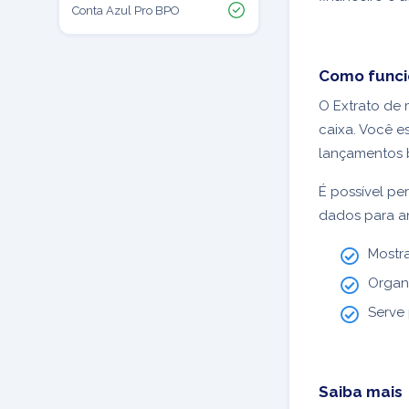
Conta Azul Pro BPO
Como func
O Extrato de 
caixa. Você es
lançamentos 
É possível per
dados para an
Mostr
Organ
Serve
Saiba mais