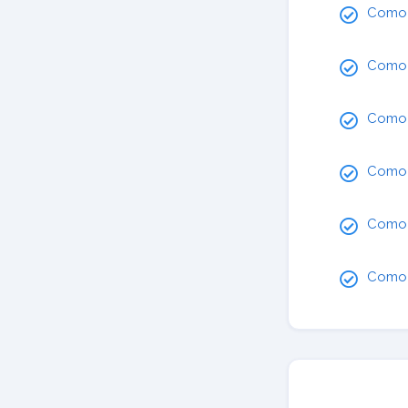
Com
Com
Como
Com
Com
Com