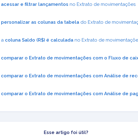
o
acessar e filtrar lançamentos
no Extrato de movimentações
o
personalizar as colunas da tabela
do Extrato de movimenta
 a
coluna Saldo (R$) é calculada
no Extrato de movimentaçõe
o
comparar o Extrato de movimentações com o Fluxo de cai
o
comparar o Extrato de movimentações com Análise de re
o
comparar o Extrato de movimentações com Análise de p
Esse artigo foi útil?