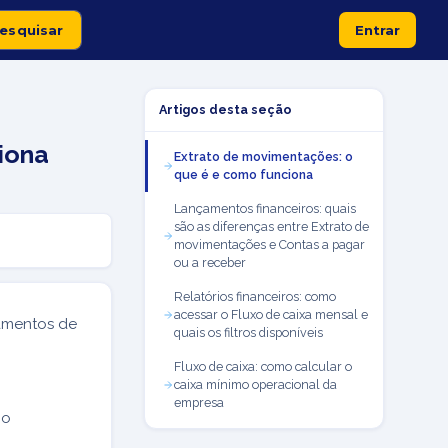
Entrar
Artigos desta seção
iona
Extrato de movimentações: o
que é e como funciona
Lançamentos financeiros: quais
são as diferenças entre Extrato de
movimentações e Contas a pagar
ou a receber
Relatórios financeiros: como
acessar o Fluxo de caixa mensal e
çamentos de
quais os filtros disponíveis
Fluxo de caixa: como calcular o
caixa mínimo operacional da
empresa
 o