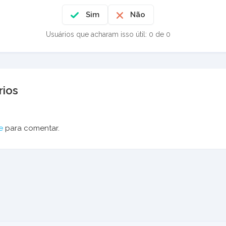
Sim
Não
Usuários que acharam isso útil: 0 de 0
ios
e
para comentar.