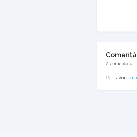
Comentár
0 comentário
Por favor,
entr