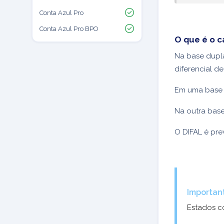
Conta Azul Pro
Conta Azul Pro BPO
O que é o c
Na base dupl
diferencial de
Em uma base 
Na outra base
O DIFAL é pre
Importan
Estados 