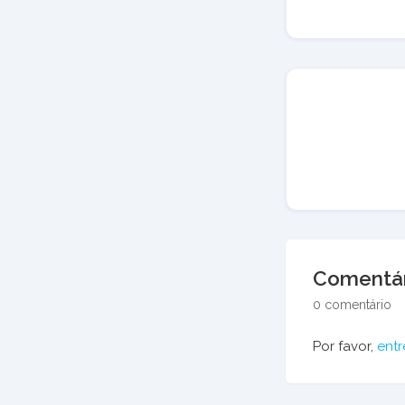
Comentár
0 comentário
Por favor,
entr