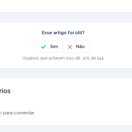
Esse artigo foi útil?
Sim
Não
Usuários que acharam isso útil: 470 de 544
ios
e
para comentar.