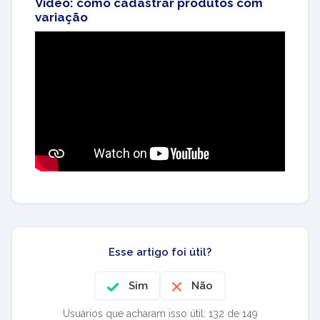
Vídeo: como cadastrar produtos com
variação
Esse artigo foi útil?
Sim
Não
Usuários que acharam isso útil: 132 de 149