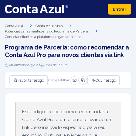
Entrar
Conta Azul
Conta Azul Mais
Potencializar as vantagens do Programa de Parceria
Conectar clientes à plataforma e ganhar pontos
Programa de Parceria: como recomendar a
Conta Azul Pro para novos clientes via link
Atualizado
há 5 dias
2
min de leitura
Favoritar artigo
Ouvir artigo
Compartilhar:
Este artigo explica como recomendar a
Conta Azul Pro a um cliente utilizando um
link personalizado específico para seu
escritório. É útil para parceiros que