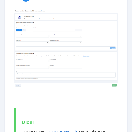
Dica!
Envie o seu
convite via link
para otimizar