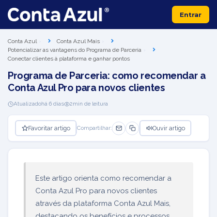
Entrar
Conta Azul
Conta Azul Mais
Potencializar as vantagens do Programa de Parceria
Conectar clientes à plataforma e ganhar pontos
Programa de Parceria: como recomendar a
Conta Azul Pro para novos clientes
Atualizado
há 6 dias
2
min de leitura
Favoritar artigo
Ouvir artigo
Compartilhar:
Este artigo orienta como recomendar a
Conta Azul Pro para novos clientes
através da plataforma Conta Azul Mais,
destacando os benefícios e processos