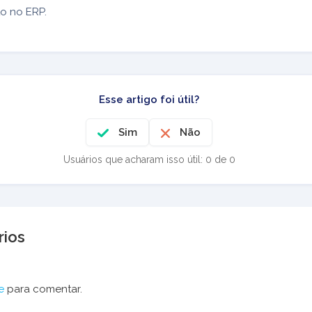
o no ERP.
Esse artigo foi útil?
Sim
Não
Usuários que acharam isso útil: 0 de 0
ios
e
para comentar.