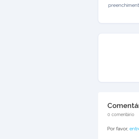
preenchiment
Comentár
0 comentário
Por favor,
entr