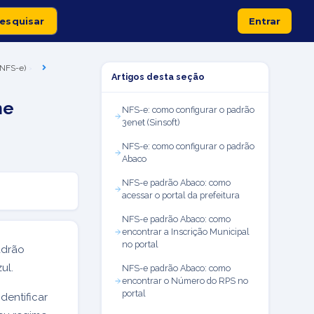
Entrar
 (NFS-e)
Artigos desta seção
me
NFS-e: como configurar o padrão
3enet (Sinsoft)
NFS-e: como configurar o padrão
Abaco
NFS-e padrão Abaco: como
acessar o portal da prefeitura
NFS-e padrão Abaco: como
encontrar a Inscrição Municipal
no portal
adrão
zul.
NFS-e padrão Abaco: como
encontrar o Número do RPS no
portal
dentificar