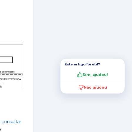
Este artigo foi útil?
Sim, ajudou!
Não ajudou
 consultar
e