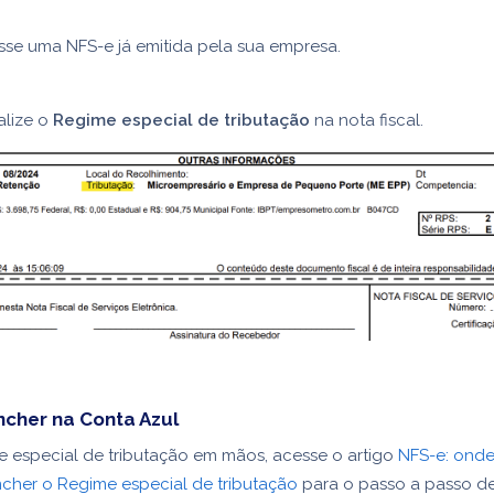
sse uma NFS-e já emitida pela sua empresa.
alize o
Regime especial de tributação
na nota fiscal.
cher na Conta Azul
 especial de tributação em mãos, acesse o artigo
NFS-e: onde
cher o Regime especial de tributação
para o passo a passo d