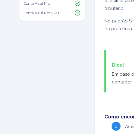
e facilitar as
Conta Azul Pro
tributário.
Conta Azul Pro BPO
No padrão Sim
da prefeitura.
Dica!
Em caso d
contador.
Como encont
Ace