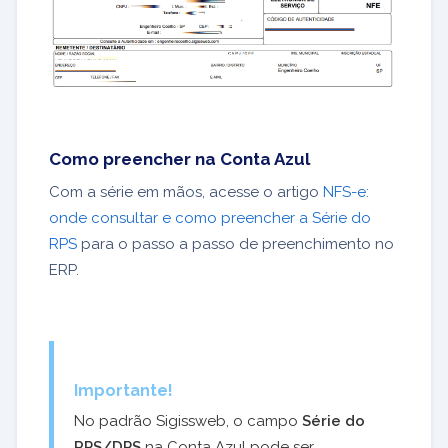
Como preencher na Conta Azul
Com a série em mãos, acesse o artigo
NFS-e:
onde consultar e como preencher a Série do
RPS
para o passo a passo de preenchimento no
ERP.
Importante!
No padrão Sigissweb, o campo
Série do
RPS/DPS
na Conta Azul pode ser