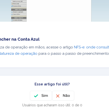
cher na Conta Azul
za de operação em mãos, acesse o artigo
NFS-e: onde consul
Natureza de operação
para o passo a passo de preenchimento
Esse artigo foi útil?
Sim
Não
Usuários que acharam isso útil: 0 de 0