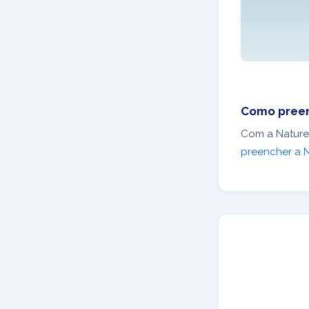
Como preen
Com a Nature
preencher a 