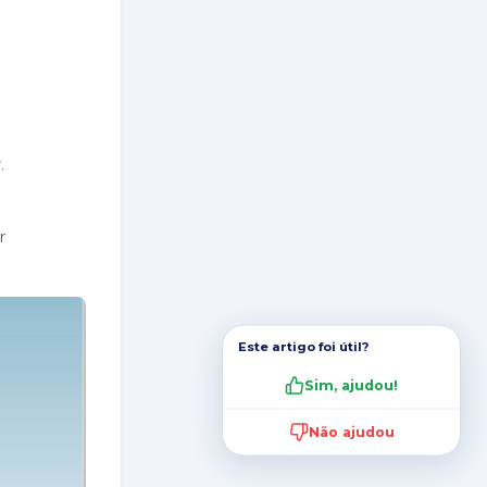
r
.
r
Este artigo foi útil?
Sim, ajudou!
Não ajudou