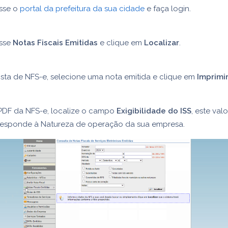
sse o
portal da prefeitura da sua cidade
e faça login.
sse
Notas Fiscais Emitidas
e clique em
Localizar
.
ista de NFS-e, selecione uma nota emitida e clique em
Imprimi
PDF da NFS-e, localize o campo
Exigibilidade do ISS
, este valo
responde à Natureza de operação da sua empresa.