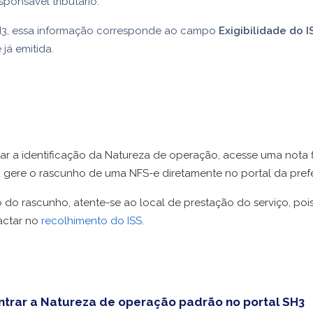
esponsável tributário.
3, essa informação corresponde ao campo
Exigibilidade do I
já emitida.
itar a identificação da Natureza de operação, acesse uma nota f
u gere o rascunho de uma NFS-e diretamente no portal da prefe
 do rascunho, atente-se ao local de prestação do serviço, pois
actar no
recolhimento do ISS
.
trar a Natureza de operação padrão no portal SH3