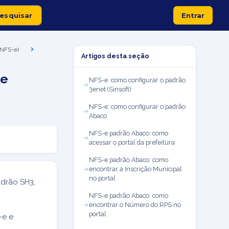
Entrar
 (NFS-e)
Artigos desta seção
de
NFS-e: como configurar o padrão
3enet (Sinsoft)
NFS-e: como configurar o padrão
Abaco
NFS-e padrão Abaco: como
acessar o portal da prefeitura
NFS-e padrão Abaco: como
encontrar a Inscrição Municipal
no portal
adrão SH3,
NFS-e padrão Abaco: como
encontrar o Número do RPS no
portal
-e e