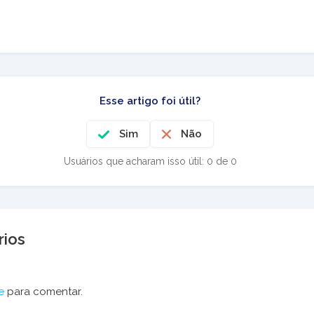
Esse artigo foi útil?
Sim
Não
Usuários que acharam isso útil: 0 de 0
ios
e
para comentar.