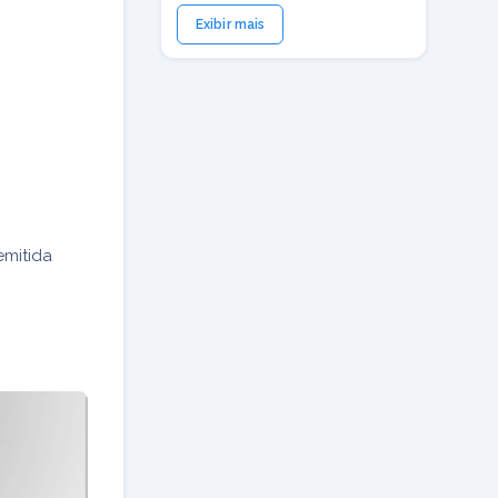
Exibir mais
emitida