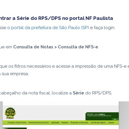
rar a Série do RPS/DPS no portal NF Paulista
sse o
portal da prefeitura de São Paulo (SP)
e faça login.
que em
Consulta de Notas > Consulta de NFS-e
.
que os filtros necessários e acesse a impressão de uma NFS-e 
a sua empresa.
abeçalho da nota fiscal, localize a
Série
do RPS/DPS.