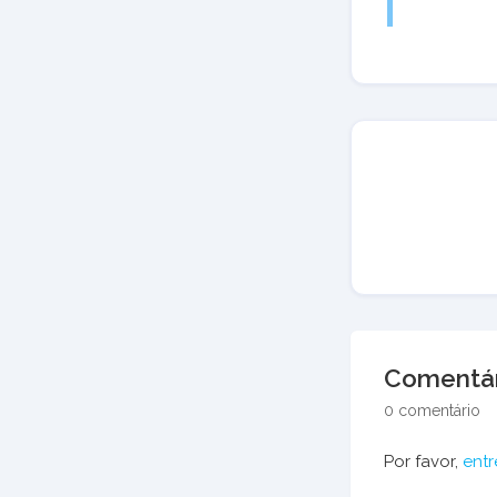
Comentár
0 comentário
Por favor,
entr