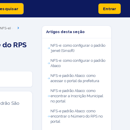
Entrar
 (NFS-e)
Artigos desta seção
e do RPS
NFS-e: como configurar o padrão
3enet (Sinsoft)
NFS-e: como configurar o padrão
Abaco
NFS-e padrão Abaco: como
acessar o portal da prefeitura
NFS-e padrão Abaco: como
encontrar a Inscrição Municipal
no portal
padrão São
.
NFS-e padrão Abaco: como
encontrar o Número do RPS no
portal