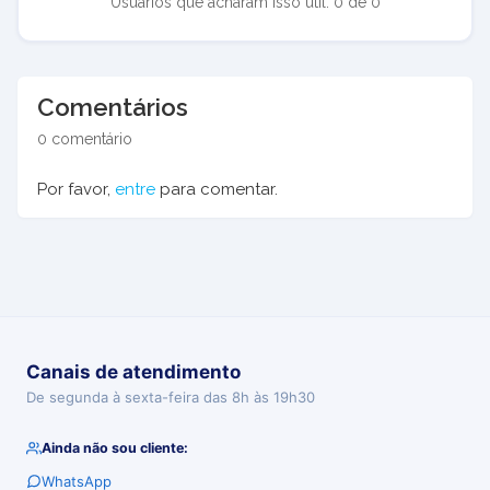
Usuários que acharam isso útil: 0 de 0
Comentários
0 comentário
Por favor,
entre
para comentar.
Canais de atendimento
De segunda à sexta-feira das 8h às 19h30
Ainda não sou cliente:
WhatsApp