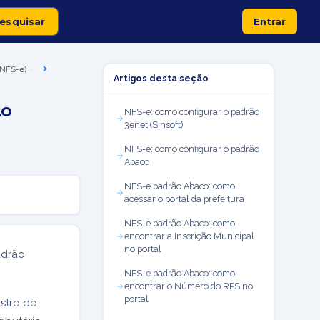
Entrar
 (NFS-e)
Artigos desta seção
ão
NFS-e: como configurar o padrão
3enet (Sinsoft)
NFS-e: como configurar o padrão
Abaco
NFS-e padrão Abaco: como
acessar o portal da prefeitura
NFS-e padrão Abaco: como
encontrar a Inscrição Municipal
no portal
adrão
NFS-e padrão Abaco: como
encontrar o Número do RPS no
portal
stro do