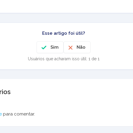
Esse artigo foi útil?
Sim
Não
Usuários que acharam isso útil: 1 de 1
ios
e
para comentar.