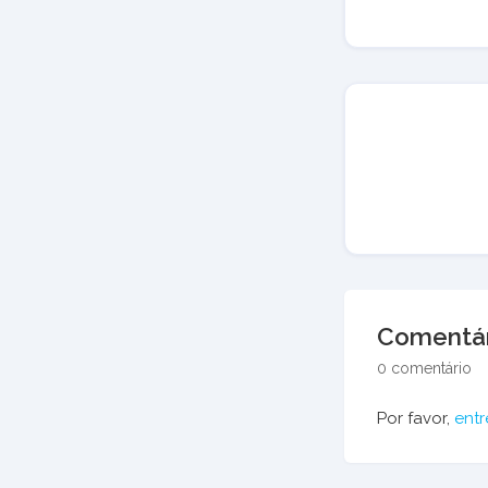
Comentár
0 comentário
Por favor,
entr