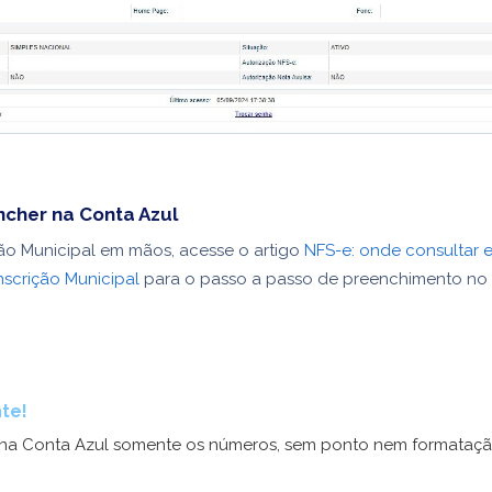
cher na Conta Azul
ão Municipal em mãos, acesse o artigo
NFS-e: onde consultar
nscrição Municipal
para o passo a passo de preenchimento no 
te!
na Conta Azul somente os números, sem ponto nem formataçã