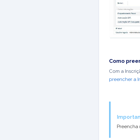
Como preen
Com a Inscriç
preencher a I
Importan
Preencha 