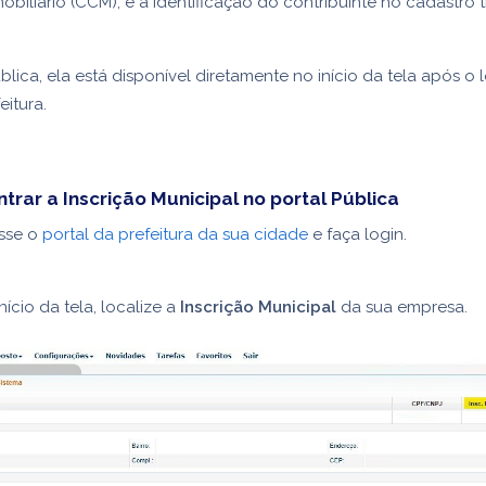
obiliário (CCM), é a identificação do contribuinte no cadastro t
lica, ela está disponível diretamente no início da tela após o 
eitura.
rar a Inscrição Municipal no portal Pública
sse o
portal da prefeitura da sua cidade
e faça login.
nício da tela, localize a
Inscrição Municipal
da sua empresa.